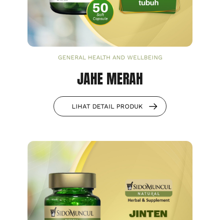
GENERAL HEALTH AND WELLBEING
JAHE MERAH
LIHAT DETAIL PRODUK