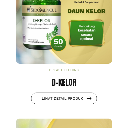
BREAST FEEDING
D-KELOR
LIHAT DETAIL PRODUK