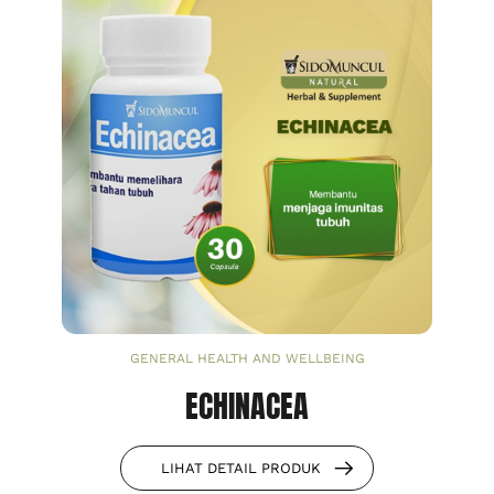
GENERAL HEALTH AND WELLBEING
ECHINACEA
LIHAT DETAIL PRODUK