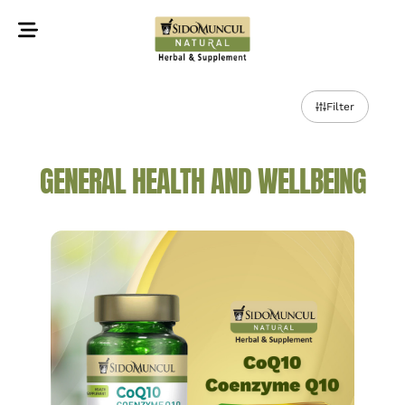
©2022 Sidomuncul Natural All right reserved
Filter
GENERAL HEALTH AND WELLBEING