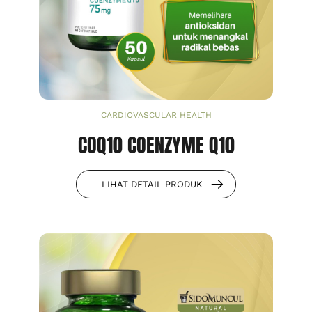
CARDIOVASCULAR HEALTH
COQ10 COENZYME Q10
LIHAT DETAIL PRODUK