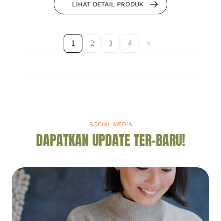
LIHAT DETAIL PRODUK
1
2
3
4
SOCIAL MEDIA
DAPATKAN UPDATE TER-BARU!