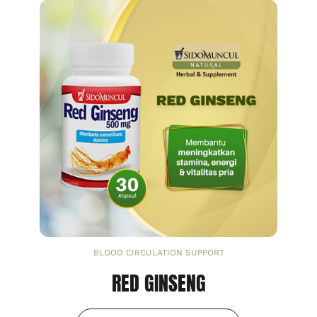
BLOOD CIRCULATION SUPPORT
RED GINSENG