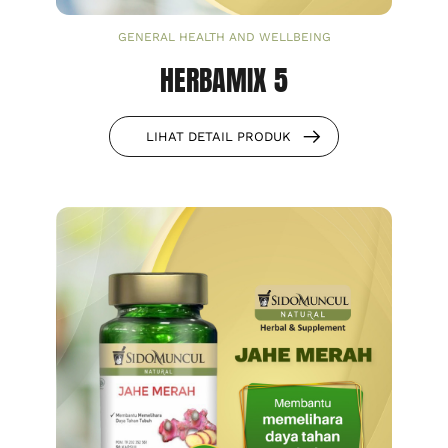
GENERAL HEALTH AND WELLBEING
HERBAMIX 5
LIHAT DETAIL PRODUK