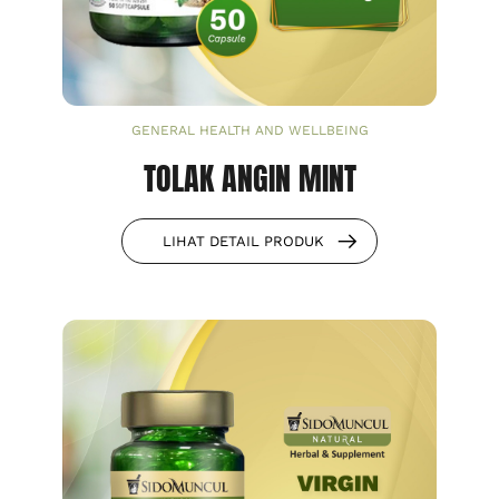
GENERAL HEALTH AND WELLBEING
TOLAK ANGIN MINT
LIHAT DETAIL PRODUK