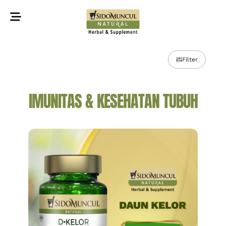
©2022 Sidomuncul Natural All right reserved
Filter
IMUNITAS & KESEHATAN TUBUH