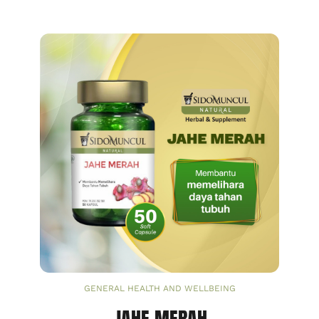
GENERAL HEALTH AND WELLBEING