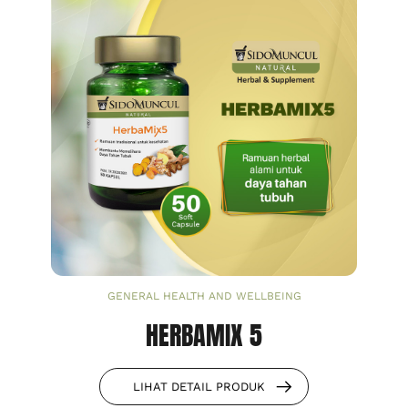
GENERAL HEALTH AND WELLBEING
HERBAMIX 5
LIHAT DETAIL PRODUK