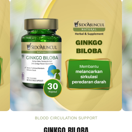
BLOOD CIRCULATION SUPPORT
GINKGO BILOBA