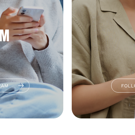
AM
RAM
FOLL