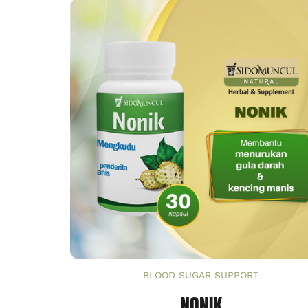
BLOOD SUGAR SUPPORT
NONIK