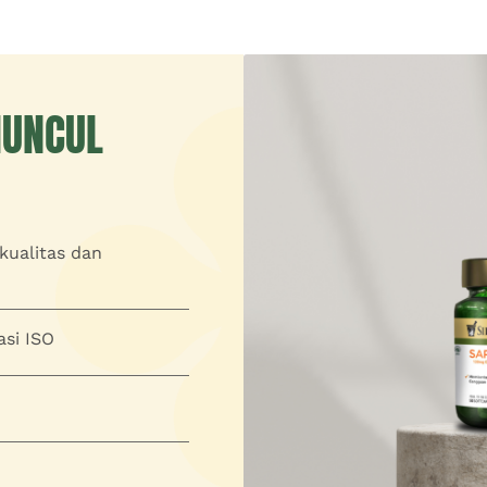
MUNCUL
kualitas dan
asi ISO