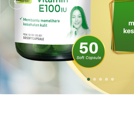
1
2
3
4
5