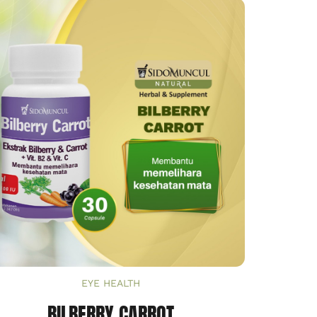
EYE HEALTH
BILBERRY CARROT