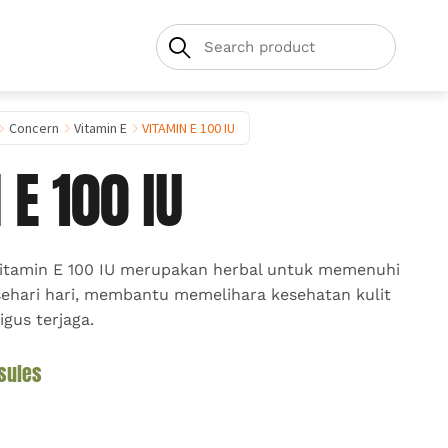
Concern
Vitamin E
VITAMIN E 100 IU
 E 100 IU
Vitamin E 100 IU merupakan herbal untuk memenuhi
sehari hari, membantu memelihara kesehatan kulit
igus terjaga.
sules