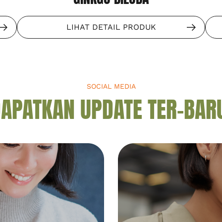
LIHAT DETAIL PRODUK
SOCIAL MEDIA
APATKAN UPDATE TER-BAR