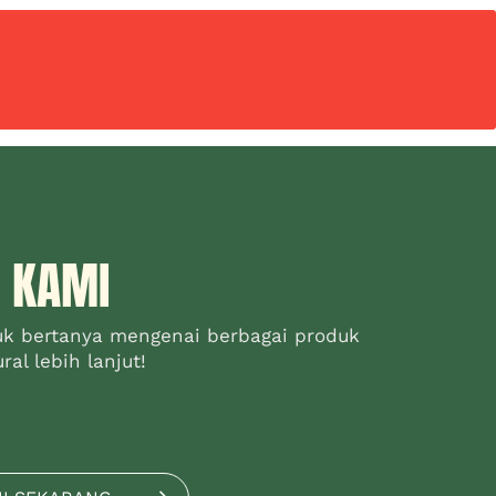
 KAMI
uk bertanya mengenai berbagai produk
al lebih lanjut!