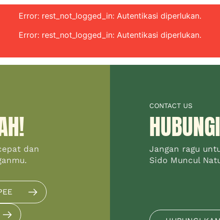
Error: rest_not_logged_in: Autentikasi diperlukan.
Error: rest_not_logged_in: Autentikasi diperlukan.
CONTACT US
AH!
HUBUNGI
cepat dan
Jangan ragu unt
ganmu.
Sido Muncul Natur
PEE