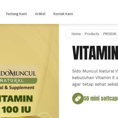
Tentang Kami
Artikel
Kontak Kami
Home
Products
PRODUK
VITAMIN
Sido Muncul Natural 
kebutuhan Vitamin E 
agar tetap sehat sekal
50 mini softcap