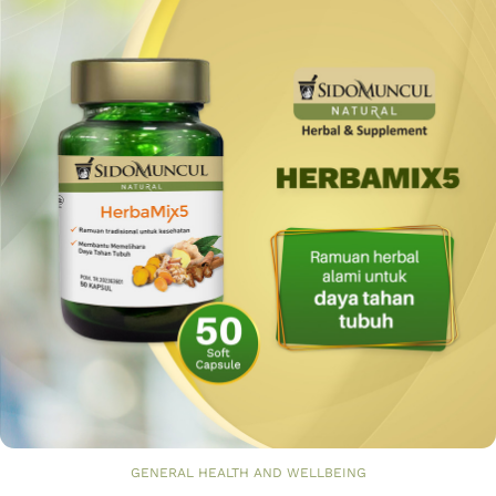
GENERAL HEALTH AND WELLBEING