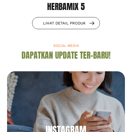
HERBAMIX 5
LIHAT DETAIL PRODUK
SOCIAL MEDIA
DAPATKAN UPDATE TER-BARU!
INSTAGRAM