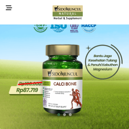
©2022 Sidomuncul Natural All right reserved
1
2
3