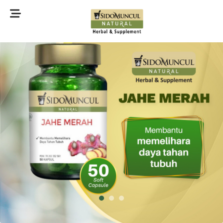
©2022 Sidomuncul Natural All right reserved
1
2
3