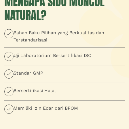
MENGAPA SIDO MUNCUL
NATURAL?
Bahan Baku Pilihan yang Berkualitas dan
Terstandarisasi
Uji Laboratorium Bersertifikasi ISO
Standar GMP
Bersertifikasi Halal
Memiliki Izin Edar dari BPOM