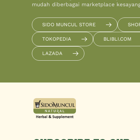
mudah diberbagai marketplace kesayan
SIDO MUNCUL STORE
SHO
TOKOPEDIA
BLIBLI.COM
LAZADA