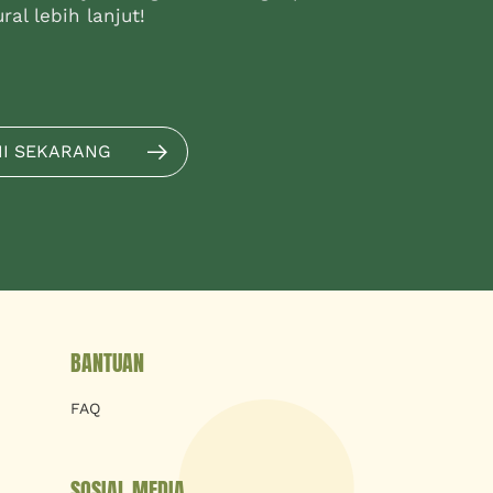
al lebih lanjut!
MI SEKARANG
BANTUAN
FAQ
SOSIAL MEDIA