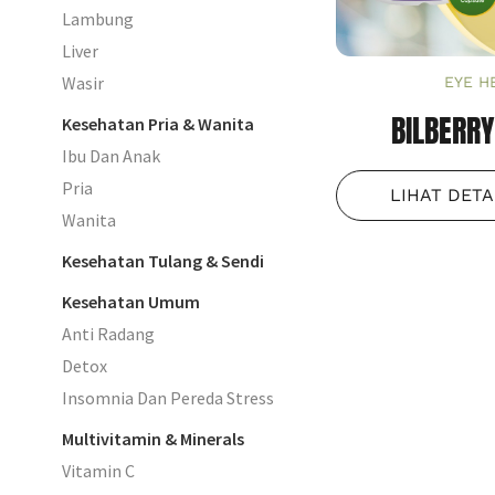
Lambung
Liver
Wasir
EYE H
BILBERR
Kesehatan Pria & Wanita
Ibu Dan Anak
Pria
LIHAT DET
Wanita
Kesehatan Tulang & Sendi
Kesehatan Umum
Anti Radang
Detox
Insomnia Dan Pereda Stress
Multivitamin & Minerals
Vitamin C