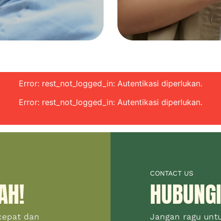
Error: rest_not_logged_in: Autentikasi diperlukan.
Error: rest_not_logged_in: Autentikasi diperlukan.
CONTACT US
AH!
HUBUNGI
cepat dan
Jangan ragu unt