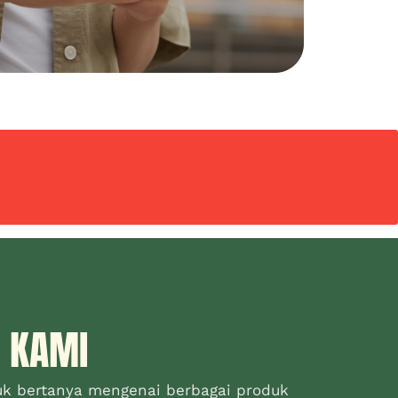
 KAMI
uk bertanya mengenai berbagai produk