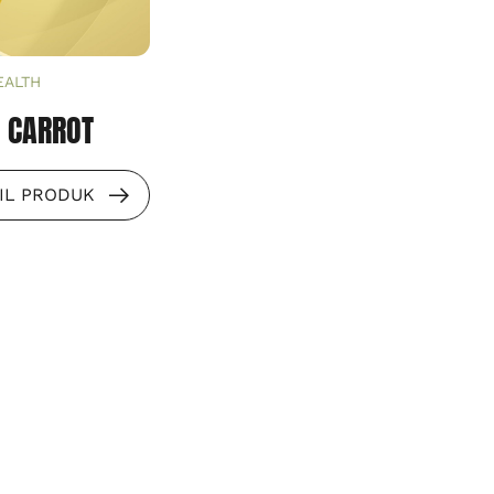
EALTH
Y CARROT
AIL PRODUK