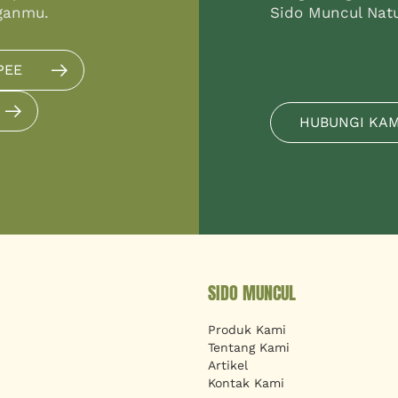
ganmu.
Sido Muncul Natur
PEE
HUBUNGI KA
SIDO MUNCUL
Produk Kami
Tentang Kami
Artikel
Kontak Kami