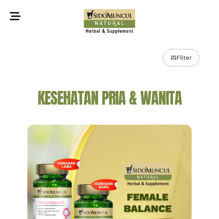
©2022 Sidomuncul Natural All right reserved
Filter
KESEHATAN PRIA & WANITA