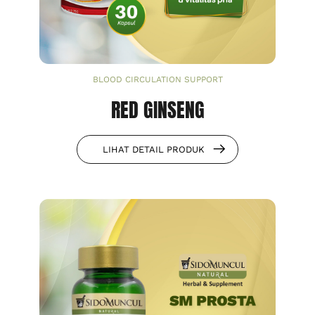
BLOOD CIRCULATION SUPPORT
RED GINSENG
LIHAT DETAIL PRODUK