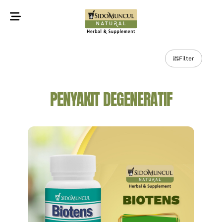
©2022 Sidomuncul Natural All right reserved
Filter
PENYAKIT DEGENERATIF