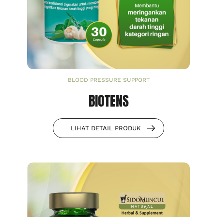
BLOOD PRESSURE SUPPORT
BIOTENS
LIHAT DETAIL PRODUK