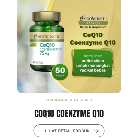
CARDIOVASCULAR HEALTH
COQ10 COENZYME Q10
LIHAT DETAIL PRODUK