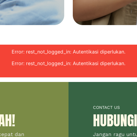
Error: rest_not_logged_in: Autentikasi diperlukan.
Error: rest_not_logged_in: Autentikasi diperlukan.
CONTACT US
AH!
HUBUNGI
cepat dan
Jangan ragu unt