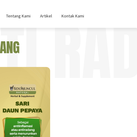
TI RA
Tentang Kami
Artikel
Kontak Kami
DANG