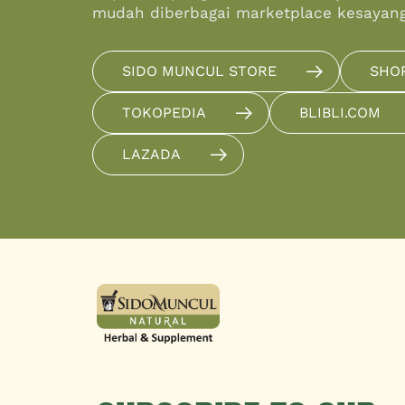
mudah diberbagai marketplace kesayan
SIDO MUNCUL STORE
SHO
TOKOPEDIA
BLIBLI.COM
LAZADA