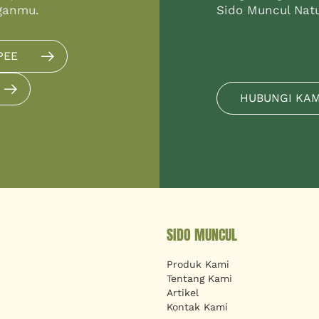
ganmu.
Sido Muncul Natur
PEE
HUBUNGI KA
SIDO MUNCUL
Produk Kami
Tentang Kami
Artikel
Kontak Kami