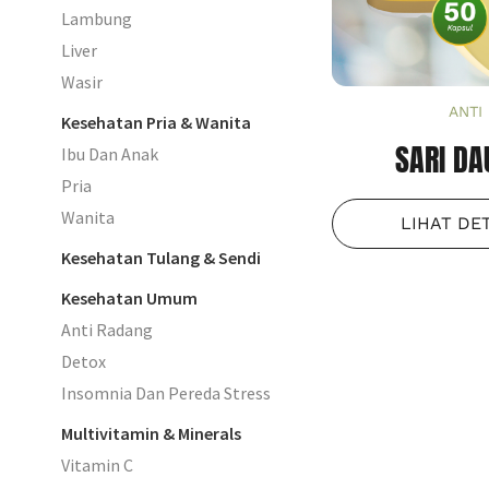
Lambung
Liver
Wasir
ANTI
Kesehatan Pria & Wanita
SARI DA
Ibu Dan Anak
Pria
Wanita
LIHAT DE
Kesehatan Tulang & Sendi
Kesehatan Umum
Anti Radang
Detox
Insomnia Dan Pereda Stress
Multivitamin & Minerals
Vitamin C