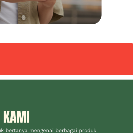
 KAMI
uk bertanya mengenai berbagai produk