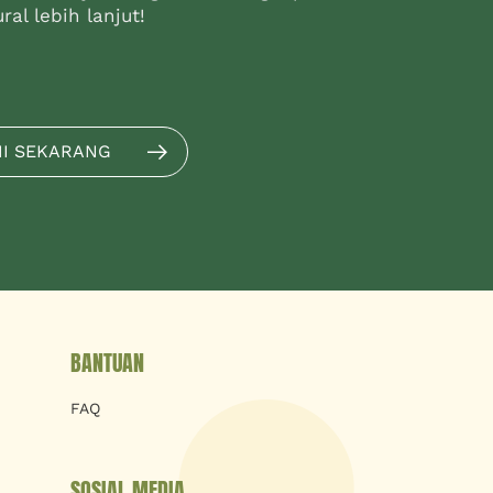
al lebih lanjut!
MI SEKARANG
BANTUAN
FAQ
SOSIAL MEDIA