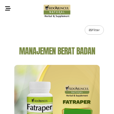
©2022 Sidomuncul Natural All right reserved
Filter
MANAJEMEN BERAT BADAN