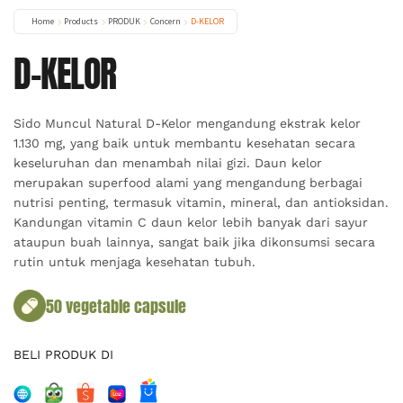
Home
Products
PRODUK
Concern
D-KELOR
D-KELOR
Sido Muncul Natural D-Kelor mengandung ekstrak kelor
1.130 mg, yang baik untuk membantu kesehatan secara
keseluruhan dan menambah nilai gizi. Daun kelor
merupakan superfood alami yang mengandung berbagai
nutrisi penting, termasuk vitamin, mineral, dan antioksidan.
Kandungan vitamin C daun kelor lebih banyak dari sayur
ataupun buah lainnya, sangat baik jika dikonsumsi secara
rutin untuk menjaga kesehatan tubuh.
50 vegetable capsule
BELI PRODUK DI