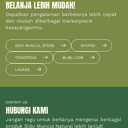
BELANJA LEBIH MUDAH!
Dapatkan pengalaman berbelanja lebih cepat
dan mudah diberbagai marketplace
kesayanganmu.
SIDO MUNCUL STORE
SHOPEE
TOKOPEDIA
BLIBLI.COM
LAZADA
CONTACT US
HUBUNGI KAMI
Jangan ragu untuk bertanya mengenai berbagai
produk Sido Muncul Natural lebih lanjut!