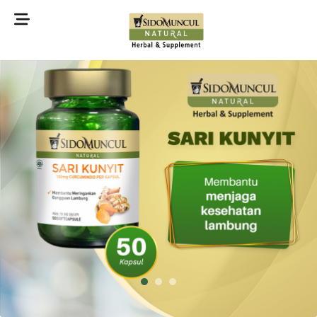
©2022 Sidomuncul Natural All right reserved
1
2
3