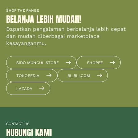
SHOP THE RANGE
BELANJA LEBIH MUDAH!
Dapatkan pengalaman berbelanja lebih cepat
dan mudah diberbagai marketplace
kesayanganmu.
SIDO MUNCUL STORE
SHOPEE
TOKOPEDIA
BLIBLI.COM
LAZADA
CONTACT US
HUBUNGI KAMI