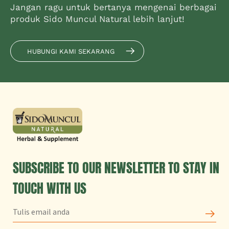
Jangan ragu untuk bertanya mengenai berbagai
produk Sido Muncul Natural lebih lanjut!
HUBUNGI KAMI SEKARANG
SUBSCRIBE TO OUR NEWSLETTER TO STAY IN
TOUCH WITH US