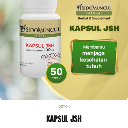
DETOX
KAPSUL JSH