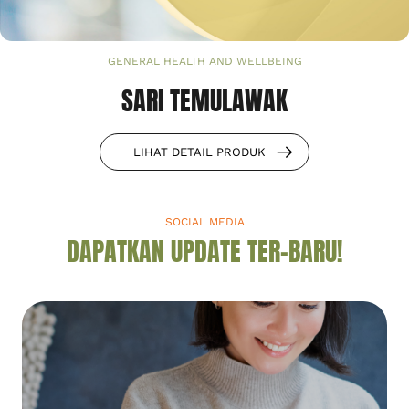
GENERAL HEALTH AND WELLBEING
SARI TEMULAWAK
LIHAT DETAIL PRODUK
SOCIAL MEDIA
DAPATKAN UPDATE TER-BARU!