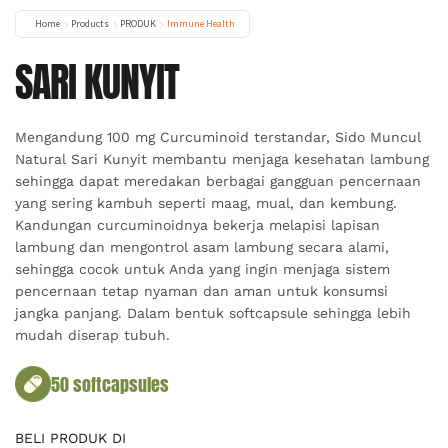
Home
Products
PRODUK
Immune Health
SARI KUNYIT
Mengandung 100 mg Curcuminoid terstandar, Sido Muncul
Natural Sari Kunyit membantu menjaga kesehatan lambung
sehingga dapat meredakan berbagai gangguan pencernaan
yang sering kambuh seperti maag, mual, dan kembung.
Kandungan curcuminoidnya bekerja melapisi lapisan
lambung dan mengontrol asam lambung secara alami,
sehingga cocok untuk Anda yang ingin menjaga sistem
pencernaan tetap nyaman dan aman untuk konsumsi
jangka panjang. Dalam bentuk softcapsule sehingga lebih
mudah diserap tubuh.
50 softcapsules
BELI PRODUK DI