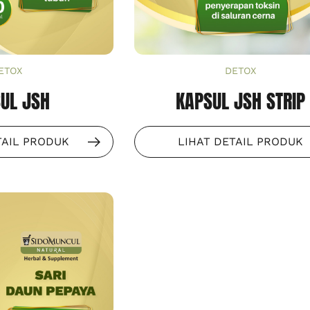
ETOX
DETOX
UL JSH
KAPSUL JSH STRIP
TAIL PRODUK
LIHAT DETAIL PRODUK