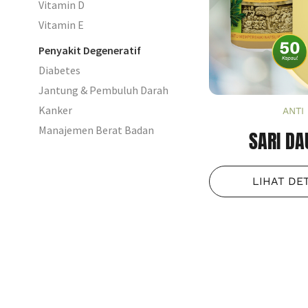
Vitamin D
Vitamin E
Penyakit Degeneratif
Diabetes
Jantung & Pembuluh Darah
Kanker
ANTI
Manajemen Berat Badan
SARI DA
LIHAT DE