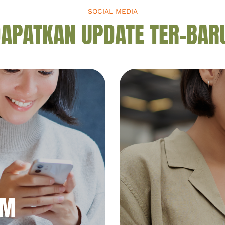
SOCIAL MEDIA
APATKAN UPDATE TER-BAR
AM