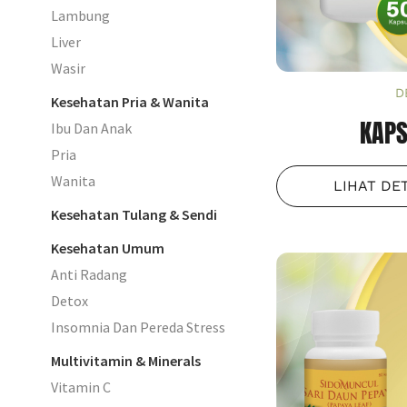
Lambung
Liver
Wasir
D
Kesehatan Pria & Wanita
KAPS
Ibu Dan Anak
Pria
Wanita
LIHAT DE
Kesehatan Tulang & Sendi
Kesehatan Umum
Anti Radang
Detox
Insomnia Dan Pereda Stress
Multivitamin & Minerals
Vitamin C