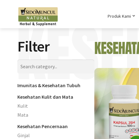
KESE
Produk Kami
Filter
KESEHA
Imunitas & Kesehatan Tubuh
Kesehatan Kulit dan Mata
Kulit
Mata
Kesehatan Pencernaan
Ginjal