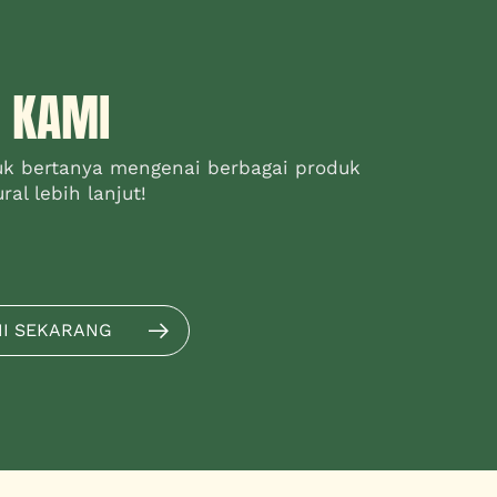
 KAMI
uk bertanya mengenai berbagai produk
al lebih lanjut!
MI SEKARANG