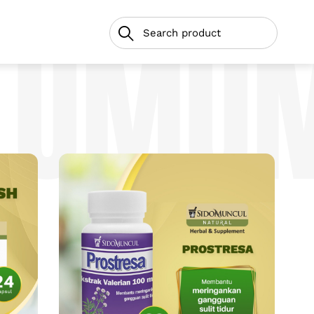
N UMU