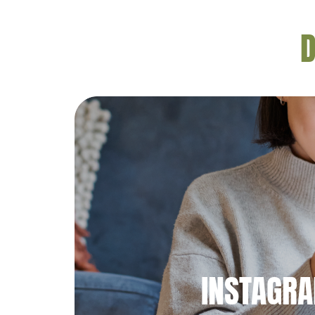
D
INSTAGR