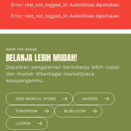
Error: rest_not_logged_in: Autentikasi diperlukan.
Error: rest_not_logged_in: Autentikasi diperlukan.
SHOP THE RANGE
BELANJA LEBIH MUDAH!
Dapatkan pengalaman berbelanja lebih cepat
dan mudah diberbagai marketplace
kesayanganmu.
SIDO MUNCUL STORE
SHOPEE
TOKOPEDIA
BLIBLI.COM
LAZADA