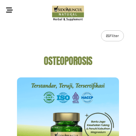
©2022 Sidomuncul Natural All right reserved
Filter
OSTEOPOROSIS