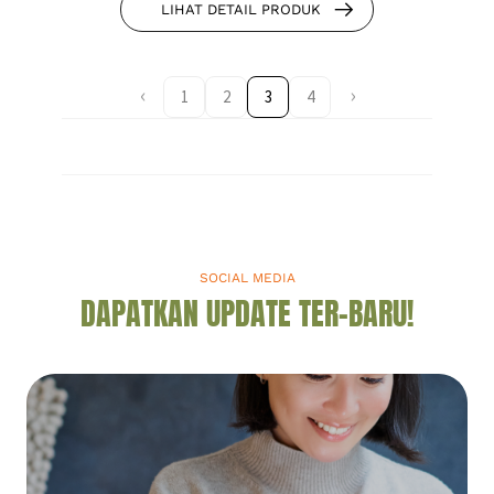
LIHAT DETAIL PRODUK
1
2
3
4
SOCIAL MEDIA
DAPATKAN UPDATE TER-BARU!