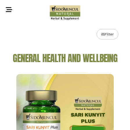
©2022 Sidomuncul Natural All right reserved
Filter
GENERAL HEALTH AND WELLBEING