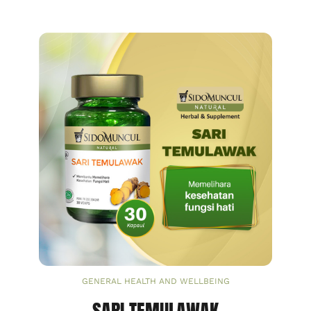
GENERAL HEALTH AND WELLBEING