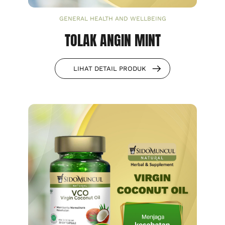
GENERAL HEALTH AND WELLBEING
TOLAK ANGIN MINT
LIHAT DETAIL PRODUK