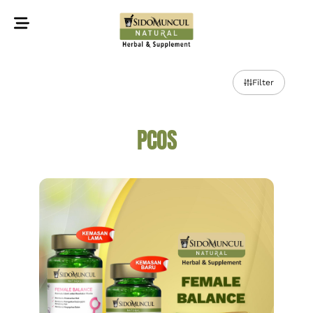
©2022 Sidomuncul Natural All right reserved
Filter
PCOS