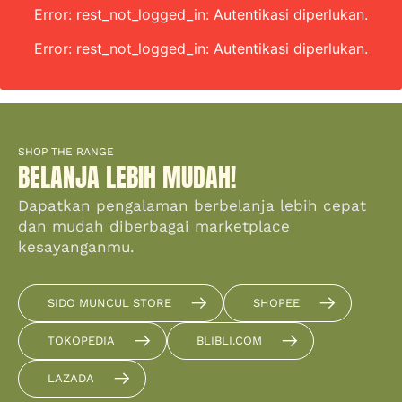
Error: rest_not_logged_in: Autentikasi diperlukan.
Error: rest_not_logged_in: Autentikasi diperlukan.
SHOP THE RANGE
BELANJA LEBIH MUDAH!
Dapatkan pengalaman berbelanja lebih cepat
dan mudah diberbagai marketplace
kesayanganmu.
SIDO MUNCUL STORE
SHOPEE
TOKOPEDIA
BLIBLI.COM
LAZADA