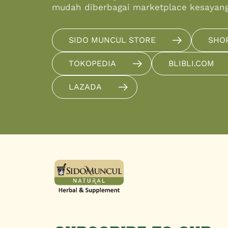
mudah diberbagai marketplace kesayan
SIDO MUNCUL STORE
SHO
TOKOPEDIA
BLIBLI.COM
LAZADA