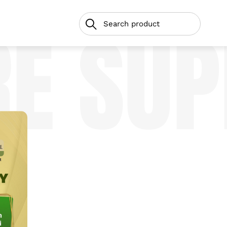
RE SUP