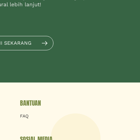
al lebih lanjut!
MI SEKARANG
BANTUAN
FAQ
SOSIAL MEDIA