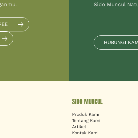
ganmu.
Sido Muncul Natur
PEE
HUBUNGI KA
SIDO MUNCUL
Produk Kami
Tentang Kami
Artikel
Kontak Kami