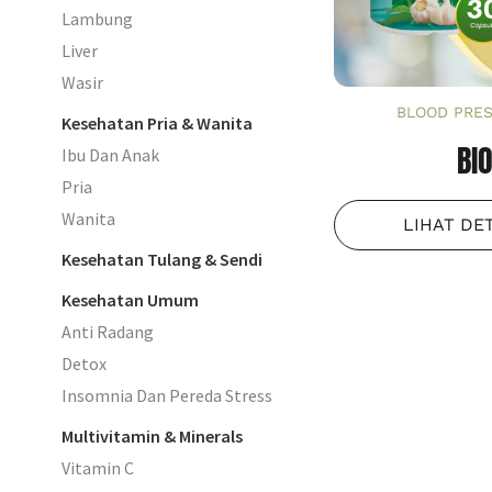
Lambung
Liver
Wasir
BLOOD PRE
Kesehatan Pria & Wanita
BI
Ibu Dan Anak
Pria
Wanita
LIHAT DE
Kesehatan Tulang & Sendi
Kesehatan Umum
Anti Radang
Detox
Insomnia Dan Pereda Stress
Multivitamin & Minerals
Vitamin C