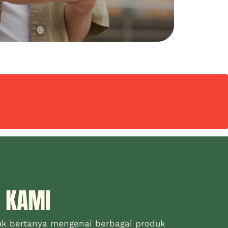
 KAMI
uk bertanya mengenai berbagai produk