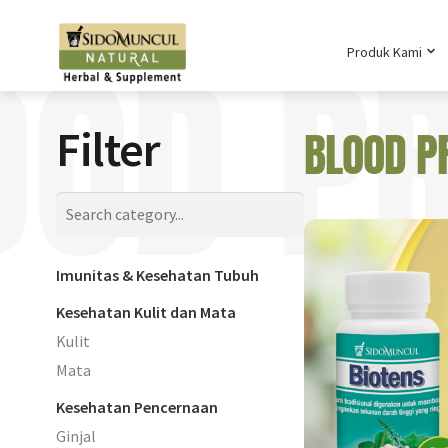
OOD P
Produk Kami
Filter
BLOOD P
Imunitas & Kesehatan Tubuh
Kesehatan Kulit dan Mata
Kulit
Mata
Kesehatan Pencernaan
Ginjal