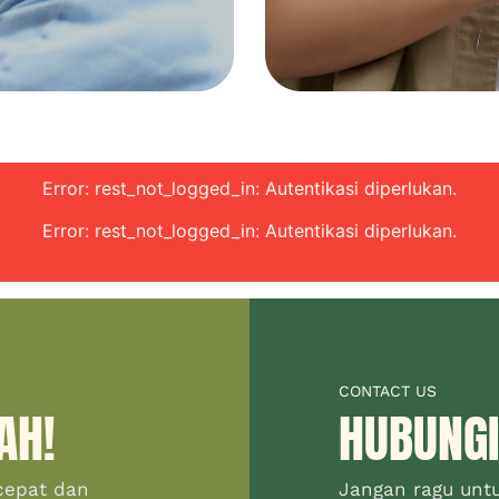
Error: rest_not_logged_in: Autentikasi diperlukan.
Error: rest_not_logged_in: Autentikasi diperlukan.
CONTACT US
AH!
HUBUNGI
cepat dan
Jangan ragu unt