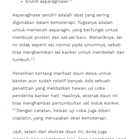
[2]
Enzim asparaginase
Asparaginase sendiri adalah obat yang sering
digunakan dalam kemoterapi. Tugasnya adalah
untuk memecah asparagin, yang berfungsi untuk
membuat protein dan sel-sel baru. Menariknya, sel
ini tidak seperti sel normal pada umumnya, sebab
bisa menghentikan sel kanker untuk membelah dan
[3]
tumbuh.
Penelitian tentang manfaat daun dewa untuk
kanker pun sudah relatif banyak. Ada sebuah
penelitian yang melibatkan hewan uji coba
penderita kanker hati. Hasilnya, ekstrak daun ini
bisa menghambat pertumbuhan sel induk kanker.
[4]
Dengan catatan, hewan uji coba juga diberi
cisplatin, yang merupakan obat kemoterapi.
Jadi, selain dari ekstrak daun ini, Anda juga
memerlukan pengobatan lain. Cara pengobatan yang