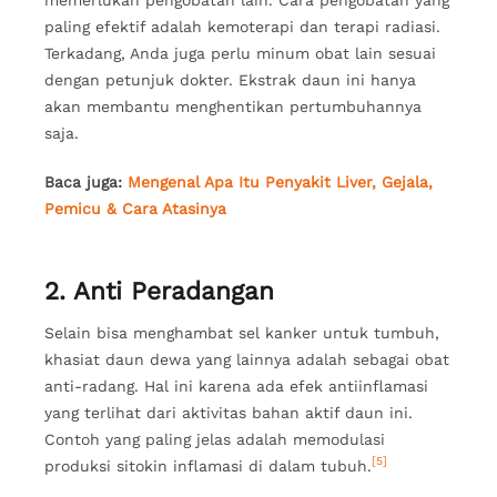
paling efektif adalah kemoterapi dan terapi radiasi.
Terkadang, Anda juga perlu minum obat lain sesuai
dengan petunjuk dokter. Ekstrak daun ini hanya
akan membantu menghentikan pertumbuhannya
saja.
Baca juga:
Mengenal Apa Itu Penyakit Liver, Gejala,
Pemicu & Cara Atasinya
2. Anti Peradangan
Selain bisa menghambat sel kanker untuk tumbuh,
khasiat daun dewa yang lainnya adalah sebagai obat
anti-radang. Hal ini karena ada efek antiinflamasi
yang terlihat dari aktivitas bahan aktif daun ini.
Contoh yang paling jelas adalah memodulasi
[5]
produksi sitokin inflamasi di dalam tubuh.