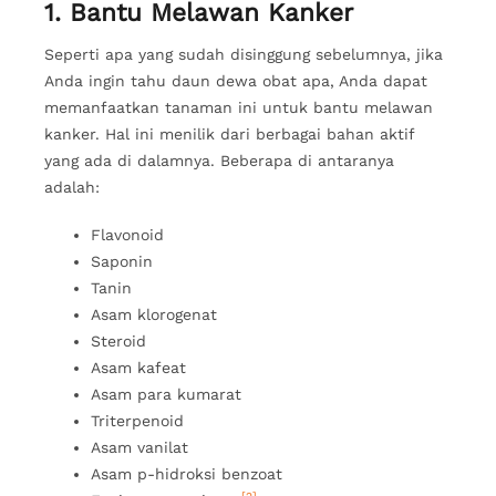
1. Bantu Melawan Kanker
Seperti apa yang sudah disinggung sebelumnya, jika
Anda ingin tahu daun dewa obat apa, Anda dapat
memanfaatkan tanaman ini untuk bantu melawan
kanker. Hal ini menilik dari berbagai bahan aktif
yang ada di dalamnya. Beberapa di antaranya
adalah:
Flavonoid
Saponin
Tanin
Asam klorogenat
Steroid
Asam kafeat
Asam para kumarat
Triterpenoid
Asam vanilat
Asam p-hidroksi benzoat