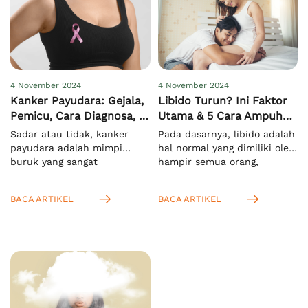
4 November 2024
4 November 2024
Kanker Payudara: Gejala,
Libido Turun? Ini Faktor
Pemicu, Cara Diagnosa, &
Utama & 5 Cara Ampuh
Pengobatan
Meningkatkannya
Sadar atau tidak, kanker
Pada dasarnya, libido adalah
payudara adalah mimpi
hal normal yang dimiliki oleh
buruk yang sangat
hampir semua orang,
menakutkan bagi semua
terutama saat mereka
orang di dunia, khususnya
memasuki usia dewasa.
BACA ARTIKEL
BACA ARTIKEL
pada wanita. Hal ini
Menurut KBBI, istilah ini
mengingat kasus
mengacu pada nafsu seksual
kematiannya yang sangat
yang bersifat naluriah.[1]
tinggi. Menurut WHO, pada
Anda juga bisa
tahun 2022 ada sekitar 2,3
mengartikannya sebagai
juta kasus dan 670.000
dorongan untuk melakukan
kematian secara global
aktivitas seksual. Setelah
akibat masalah ini.[1]
Anda tahu bahwa libido