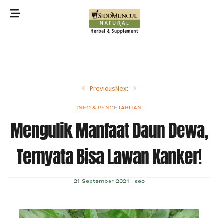
©2022 Sidomuncul Natural All right reserved
Previous
Next
INFO & PENGETAHUAN
Mengulik Manfaat Daun Dewa,
Ternyata Bisa Lawan Kanker!
21 September 2024
|
seo