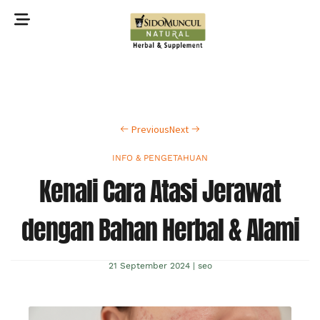
©2022 Sidomuncul Natural All right reserved
Previous
Next
INFO & PENGETAHUAN
Kenali Cara Atasi Jerawat
dengan Bahan Herbal & Alami
21 September 2024
|
seo