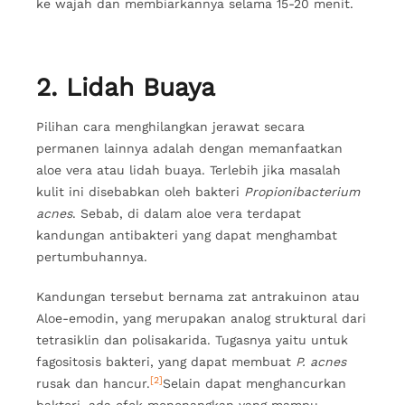
ke wajah dan membiarkannya selama 15-20 menit.
2. Lidah Buaya
Pilihan cara menghilangkan jerawat secara
permanen lainnya adalah dengan memanfaatkan
aloe vera atau lidah buaya. Terlebih jika masalah
kulit ini disebabkan oleh bakteri
Propionibacterium
acnes
. Sebab, di dalam aloe vera terdapat
kandungan antibakteri yang dapat menghambat
pertumbuhannya.
Kandungan tersebut bernama zat antrakuinon atau
Aloe-emodin, yang merupakan analog struktural dari
tetrasiklin dan polisakarida. Tugasnya yaitu untuk
fagositosis bakteri, yang dapat membuat
P. acnes
[2]
rusak dan hancur.
Selain dapat menghancurkan
bakteri, ada efek menenangkan yang mampu