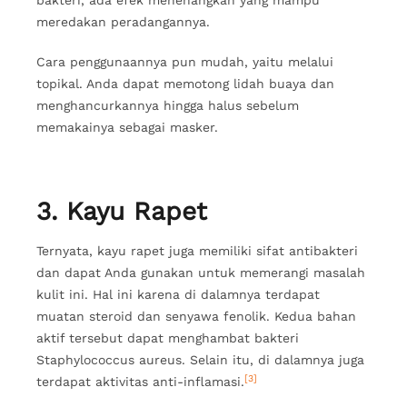
meredakan peradangannya.
Cara penggunaannya pun mudah, yaitu melalui
topikal. Anda dapat memotong lidah buaya dan
menghancurkannya hingga halus sebelum
memakainya sebagai masker.
3. Kayu Rapet
Ternyata, kayu rapet juga memiliki sifat antibakteri
dan dapat Anda gunakan untuk memerangi masalah
kulit ini. Hal ini karena di dalamnya terdapat
muatan steroid dan senyawa fenolik. Kedua bahan
aktif tersebut dapat menghambat bakteri
Staphylococcus aureus. Selain itu, di dalamnya juga
[3]
terdapat aktivitas anti-inflamasi.