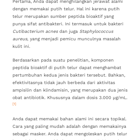
Pertama, Anda dapat menghilangkan jerawat alami
dengan memakai putih telur. Hal ini karena putih
telur merupakan sumber peptida bioaktif yang
punya sifat antibakteri. Ini termasuk untuk bakteri
Cutibacterium acnes
dan juga
Staphylococcus
aureus,
yang menjadi pemicu munculnya masalah
kulit ini.
Berdasarkan pada suatu penelitian, komponen
peptida bioaktif di putih telur dapat menghambat
pertumbuhan kedua jenis bakteri tersebut. Bahkan,
efektivitasnya tidak jauh berbeda dari aktivitas
ampisilin dan klindamisin, yang merupakan dua jenis
obat antibiotik. Khususnya dalam dosis 3.000 μg/mL.
[1]
Anda dapat memakai bahan alami ini secara topikal.
Cara yang paling mudah adalah dengan memakainya
sebagai masker. Anda dapat mengoleskan putih telur