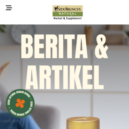
©2022 Sidomuncul Natural All right reserved