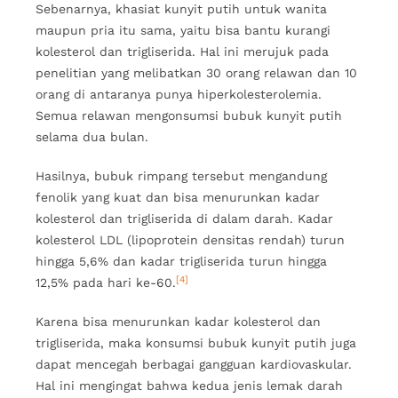
Sebenarnya, khasiat kunyit putih untuk wanita
maupun pria itu sama, yaitu bisa bantu kurangi
kolesterol dan trigliserida. Hal ini merujuk pada
penelitian yang melibatkan 30 orang relawan dan 10
orang di antaranya punya hiperkolesterolemia.
Semua relawan mengonsumsi bubuk kunyit putih
selama dua bulan.
Hasilnya, bubuk rimpang tersebut mengandung
fenolik yang kuat dan bisa menurunkan kadar
kolesterol dan trigliserida di dalam darah. Kadar
kolesterol LDL (lipoprotein densitas rendah) turun
hingga 5,6% dan kadar trigliserida turun hingga
[4]
12,5% pada hari ke-60.
Karena bisa menurunkan kadar kolesterol dan
trigliserida, maka konsumsi bubuk kunyit putih juga
dapat mencegah berbagai gangguan kardiovaskular.
Hal ini mengingat bahwa kedua jenis lemak darah