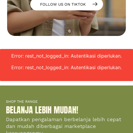
FOLLOW US ON TIKTOK
Error: rest_not_logged_in: Autentikasi diperlukan.
Error: rest_not_logged_in: Autentikasi diperlukan.
SHOP THE RANGE
BELANJA LEBIH MUDAH!
Dapatkan pengalaman berbelanja lebih cepat
dan mudah diberbagai marketplace
kesayanganmu.