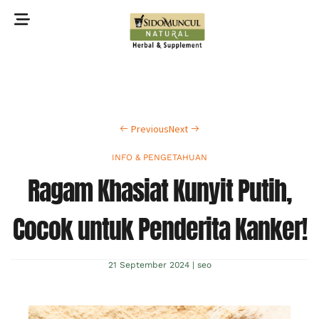
©2022 Sidomuncul Natural All right reserved
Previous
Next
INFO & PENGETAHUAN
Ragam Khasiat Kunyit Putih,
Cocok untuk Penderita Kanker!
21 September 2024
|
seo