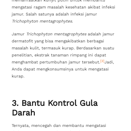
memanfaatkan kunyit putih untuk membantu
mengatasi ragam masalah kesehatan akibat infeksi
jamur. Salah satunya adalah infeksi jamur
Trichophyton mentagrophytes
.
Jamur
Trichophyton mentagrophytes
adalah jamur
dermatofit yang bisa mengakibatkan berbagai
masalah kulit, termasuk kurap. Berdasarkan suatu
penelitian, ekstrak tanaman rimpang ini dapat
[2]
menghambat pertumbuhan jamur tersebut.
Jadi,
Anda dapat mengkonsumsinya untuk mengatasi
kurap.
3. Bantu Kontrol Gula
Darah
Ternyata, mencegah dan membantu mengatasi