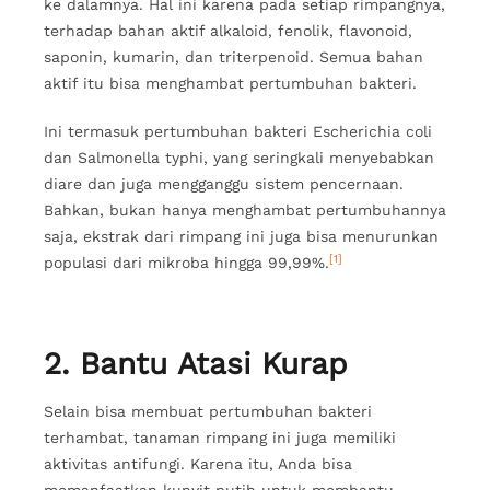
ke dalamnya. Hal ini karena pada setiap rimpangnya,
terhadap bahan aktif alkaloid, fenolik, flavonoid,
saponin, kumarin, dan triterpenoid. Semua bahan
aktif itu bisa menghambat pertumbuhan bakteri.
Ini termasuk pertumbuhan bakteri Escherichia coli
dan Salmonella typhi, yang seringkali menyebabkan
diare dan juga mengganggu sistem pencernaan.
Bahkan, bukan hanya menghambat pertumbuhannya
saja, ekstrak dari rimpang ini juga bisa menurunkan
[1]
populasi dari mikroba hingga 99,99%.
2. Bantu Atasi Kurap
Selain bisa membuat pertumbuhan bakteri
terhambat, tanaman rimpang ini juga memiliki
aktivitas antifungi. Karena itu, Anda bisa