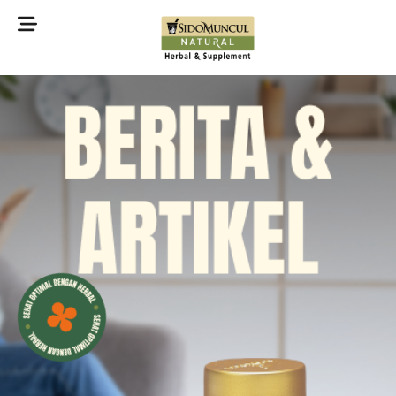
©2022 Sidomuncul Natural All right reserved