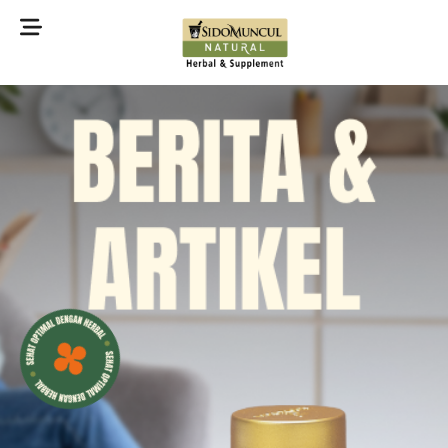
©2022 Sidomuncul Natural All right reserved