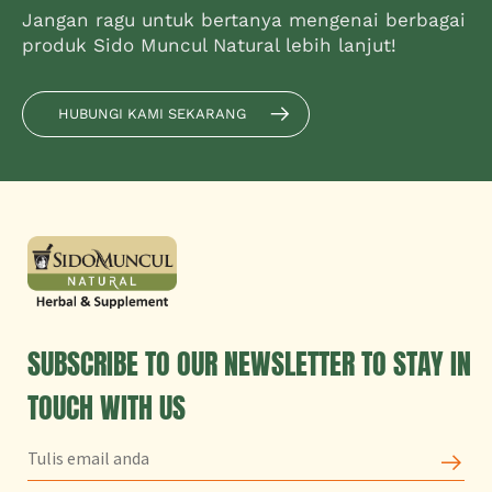
Jangan ragu untuk bertanya mengenai berbagai
produk Sido Muncul Natural lebih lanjut!
HUBUNGI KAMI SEKARANG
SUBSCRIBE TO OUR NEWSLETTER TO STAY IN
TOUCH WITH US