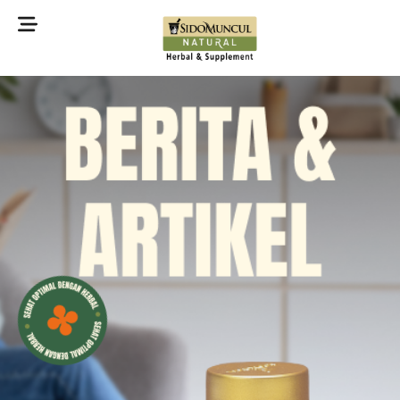
©2022 Sidomuncul Natural All right reserved