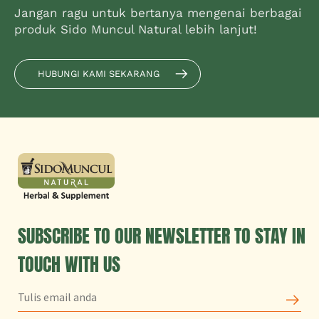
Jangan ragu untuk bertanya mengenai berbagai
produk Sido Muncul Natural lebih lanjut!
HUBUNGI KAMI SEKARANG
SUBSCRIBE TO OUR NEWSLETTER TO STAY IN
TOUCH WITH US