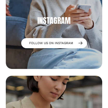
INSTAGRAM
FOLLOW US ON INSTAGRAM