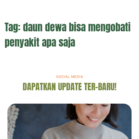
Tag:
daun dewa bisa mengobati
penyakit apa saja
SOCIAL MEDIA
DAPATKAN UPDATE TER-BARU!