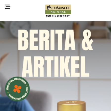
©2022 Sidomuncul Natural All right reserved