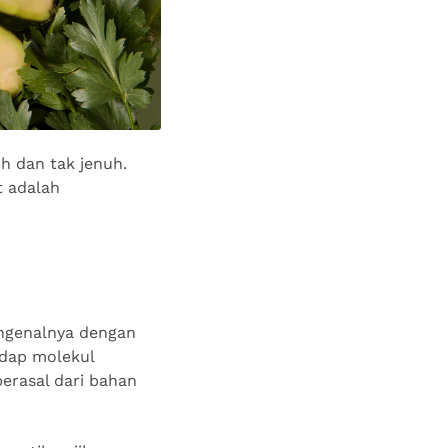
h dan tak jenuh.
t adalah
engenalnya dengan
adap molekul
erasal dari bahan