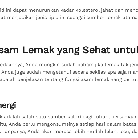
pid ini dapat menurunkan kadar kolesterol jahat dan men
at menjadikan jenis lipid ini sebagai sumber lemak utama
sam Lemak yang Sehat untu
bedaannya, Anda mungkin sudah paham jika lemak tak jen
 Anda juga sudah mengetahui secara sekilas apa saja man
 adalah penjelasan tentang fungsi asam lemak yang perlu
ergi
k adalah salah satu sumber kalori bagi tubuh, bersamaa
 itu, Anda perlu mengonsumsinya setiap hari dalam batas 
 Tanpanya, Anda akan merasa lebih mudah lelah, lesu, da