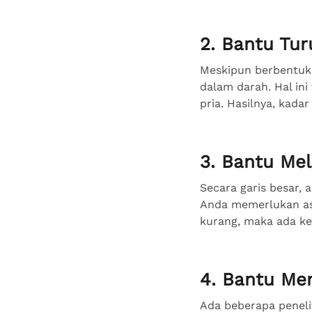
2. Bantu Tur
Meskipun berbentuk l
dalam darah. Hal ini
pria. Hasilnya, kada
3. Bantu Me
Secara garis besar, a
Anda memerlukan asu
kurang, maka ada ke
4. Bantu Me
Ada beberapa peneli