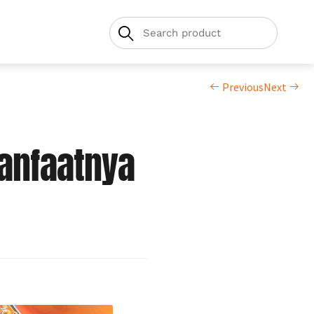
Previous
Next
anfaatnya