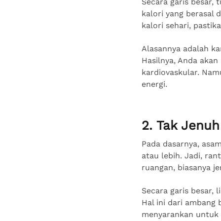
Secara garis besar,
kalori yang berasal 
kalori sehari, pastik
Alasannya adalah kar
Hasilnya, Anda akan
kardiovaskular. Na
energi.
2. Tak Jenuh
Pada dasarnya, asam
atau lebih. Jadi, ra
ruangan, biasanya je
Secara garis besar, 
Hal ini dari ambang 
menyarankan untuk m