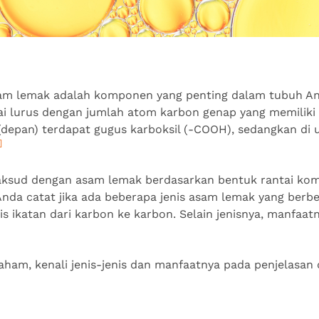
sam lemak adalah komponen yang penting dalam tubuh An
tai lurus dengan jumlah atom karbon genap yang memiliki
k (depan) terdapat gugus karboksil (-COOH), sedangkan di 
]
maksud dengan asam lemak berdasarkan bentuk rantai ko
Anda catat jika ada beberapa jenis asam lemak yang berbe
s ikatan dari karbon ke karbon. Selain jenisnya, manfaat
aham, kenali jenis-jenis dan manfaatnya pada penjelasan