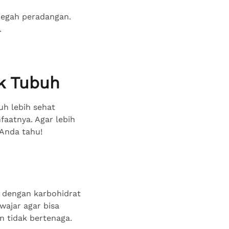
cegah peradangan.
.
k Tubuh
uh lebih sehat
faatnya. Agar lebih
 Anda tahu!
n dengan karbohidrat
wajar agar bisa
n tidak bertenaga.