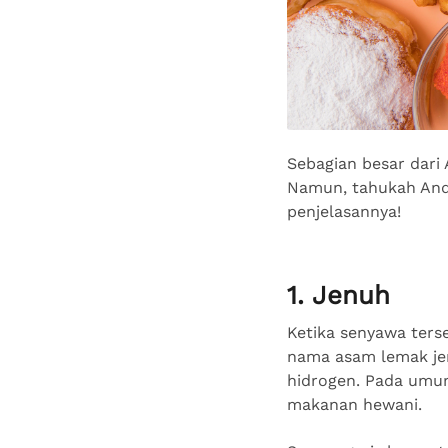
Sebagian besar dari
Namun, tahukah Anda
penjelasannya!
1. Jenuh
Ketika senyawa ters
nama asam lemak jen
hidrogen. Pada umum
makanan hewani.