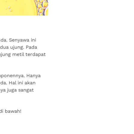
da. Senyawa ini
 dua ujung. Pada
ujung metil terdapat
mponennya. Hanya
da. Hal ini akan
nya juga sangat
 di bawah!