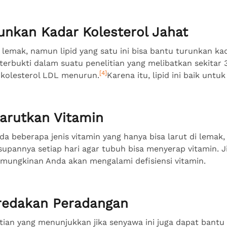
unkan Kadar Kolesterol Jahat
emak, namun lipid yang satu ini bisa bantu turunkan kad
 terbukti dalam suatu penelitian yang melibatkan sekitar 
[4]
r kolesterol LDL menurun.
Karena itu, lipid ini baik unt
larutkan Vitamin
da beberapa jenis vitamin yang hanya bisa larut di lemak, 
pannya setiap hari agar tubuh bisa menyerap vitamin. 
mungkinan Anda akan mengalami defisiensi vitamin.
redakan Peradangan
tian yang menunjukkan jika senyawa ini juga dapat bant