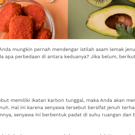
 Anda mungkin pernah mendengar istilah asam lemak jenu
 apa perbedaan di antara keduanya? Jika belum, beriku
ebut memiliki ikatan karbon tunggal, maka Anda akan m
uh. Hal ini karena senyawa tersebut bersifat jenuh terh
nya, senyawa ini berbentuk padat di suhu ruangan dan b