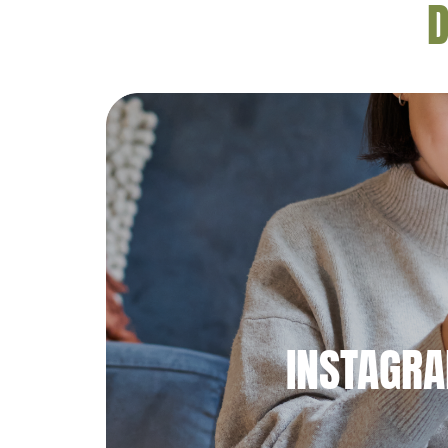
D
INSTAGR