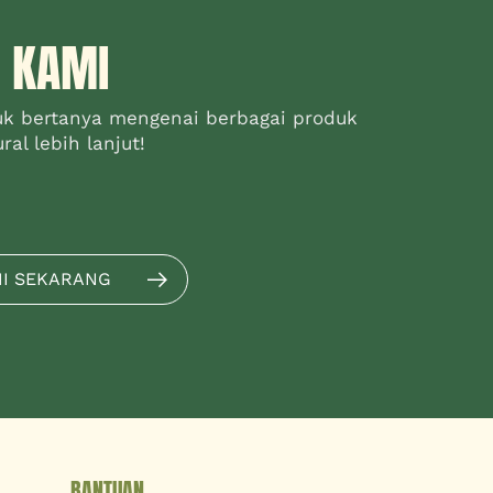
 KAMI
uk bertanya mengenai berbagai produk
al lebih lanjut!
MI SEKARANG
BANTUAN