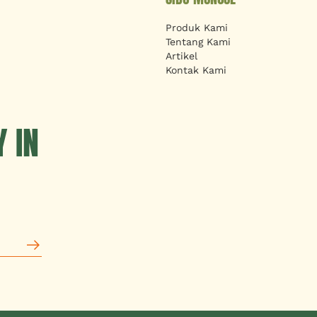
Produk Kami
Tentang Kami
Artikel
Kontak Kami
 IN