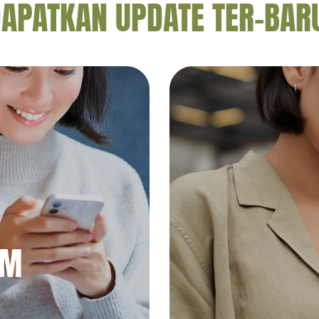
APATKAN UPDATE TER-BAR
AM