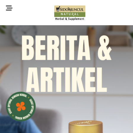
©2022 Sidomuncul Natural All right reserved