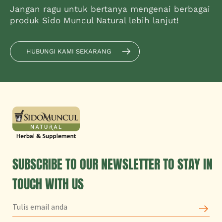
Jangan ragu untuk bertanya mengenai berbagai
produk Sido Muncul Natural lebih lanjut!
HUBUNGI KAMI SEKARANG
SUBSCRIBE TO OUR NEWSLETTER TO STAY IN
TOUCH WITH US