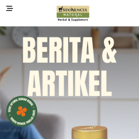
©2022 Sidomuncul Natural All right reserved