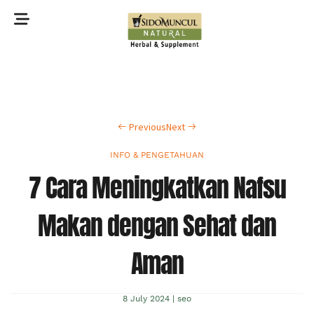
©2022 Sidomuncul Natural All right reserved
Previous
Next
INFO & PENGETAHUAN
7 Cara Meningkatkan Nafsu
Makan dengan Sehat dan
Aman
8 July 2024
|
seo