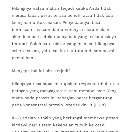
Hilangnya nafsu makan terjadi ketika Anda tidak
merasa lapar, perut terasa penuh, atau tidak ada
keinginan untuk makan. Penyebabnya, bisa
bermacam-macam dan umumnya selera makan
akan kembali setelah penyebab yang melandasinya
teratasi. Salah satu faktor yang memicu hilangnya
selera makan, yaitu sakit atau tubuh dalam posisi
pemulihan.
Mengapa hal ini bisa terjadi?
Hilangnya rasa lapar merupakan respons tubuh atas
patogen yang mengagresi sistem metabolisme. Yang
mana pada proses ini sebagian besar bergantung
pada konsentrasi protein interleukin 18 (IL-18).
IL-18 adalah sitokin yang berfungsi membawa pesan
kimiawi dari sistem kekebalan tubuh ke otak.
Sewaktu sakit, sel IL-18 mengaktifkan sel lain untuk