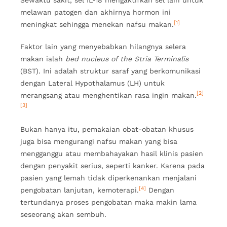
melawan patogen dan akhirnya hormon ini
[1]
meningkat sehingga menekan nafsu makan.
Faktor lain yang menyebabkan hilangnya selera
makan ialah
bed nucleus of the Stria Terminalis
(BST). Ini adalah struktur saraf yang berkomunikasi
dengan Lateral Hypothalamus (LH) untuk
[2]
merangsang atau menghentikan rasa ingin makan.
[3]
Bukan hanya itu, pemakaian obat-obatan khusus
juga bisa mengurangi nafsu makan yang bisa
mengganggu atau membahayakan hasil klinis pasien
dengan penyakit serius, seperti kanker. Karena pada
pasien yang lemah tidak diperkenankan menjalani
[4]
pengobatan lanjutan, kemoterapi.
Dengan
tertundanya proses pengobatan maka makin lama
seseorang akan sembuh.