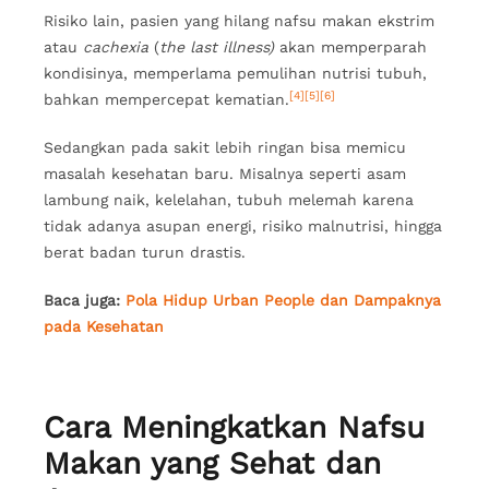
Risiko lain, pasien yang hilang nafsu makan ekstrim
atau
cachexia
(
the last illness)
akan memperparah
kondisinya, memperlama pemulihan nutrisi tubuh,
[4]
[5]
[6]
bahkan mempercepat kematian.
Sedangkan pada sakit lebih ringan bisa memicu
masalah kesehatan baru. Misalnya seperti asam
lambung naik, kelelahan, tubuh melemah karena
tidak adanya asupan energi, risiko malnutrisi, hingga
berat badan turun drastis.
Baca juga:
Pola Hidup Urban People dan Dampaknya
pada Kesehatan
Cara Meningkatkan Nafsu
Makan yang Sehat dan