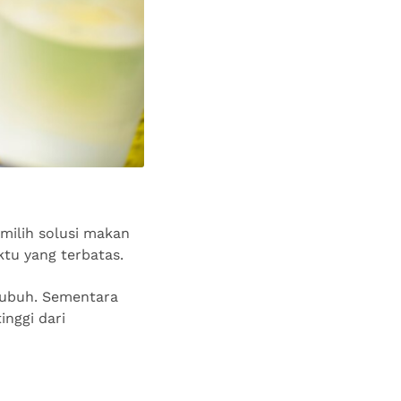
milih solusi makan
ktu yang terbatas.
 tubuh. Sementara
inggi dari