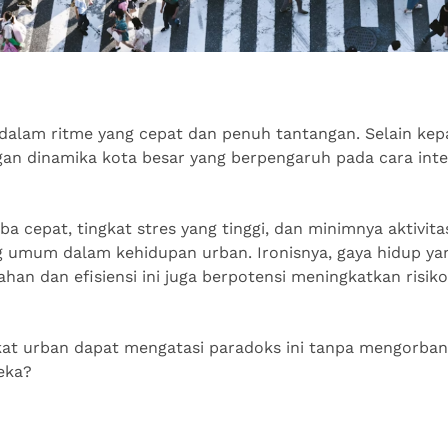
dalam ritme yang cepat dan penuh tantangan. Selain kep
gan dinamika kota besar yang berpengaruh pada cara inte
a cepat, tingkat stres yang tinggi, dan minimnya aktivitas
 umum dalam kehidupan urban. Ironisnya, gaya hidup ya
n dan efisiensi ini juga berpotensi meningkatkan risik
at urban dapat mengatasi paradoks ini tanpa mengorba
eka?