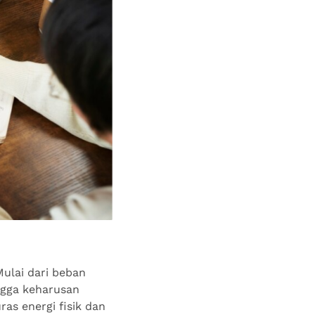
Mulai dari beban
ngga keharusan
ras energi fisik dan