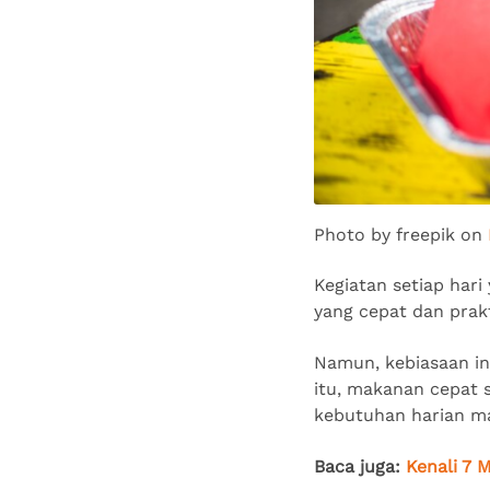
Photo by freepik on
Kegiatan setiap har
yang cepat dan prak
Namun, kebiasaan in
itu, makanan cepat s
kebutuhan harian m
Baca juga:
Kenali 7 