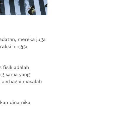
adatan, mereka juga
raksi hingga
 fisik adalah
ng sama yang
o berbagai masalah
nkan dinamika