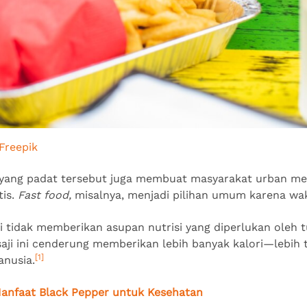
Freepik
i yang padat tersebut juga membuat masyarakat urban me
tis.
Fast food,
misalnya, menjadi pilihan umum karena wa
i tidak memberikan asupan nutrisi yang diperlukan oleh
aji ini cenderung memberikan lebih banyak kalori—lebih t
[1]
anusia.
Manfaat Black Pepper untuk Kesehatan