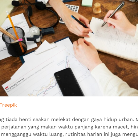
Freepik
ng tiada henti seakan melekat dengan gaya hidup urban. 
n perjalanan yang makan waktu panjang karena macet, hi
in mengganggu waktu luang, rutinitas harian ini juga mengu