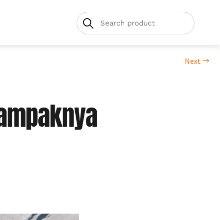
Next
 Dampaknya