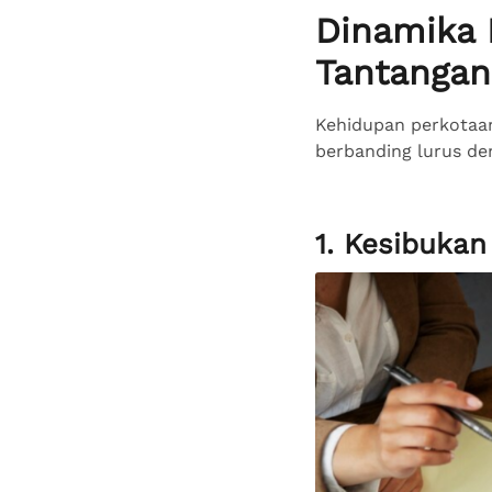
Dinamika 
Tantangan
Kehidupan perkotaa
berbanding lurus de
1. Kesibukan