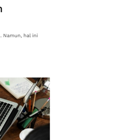
h
Namun, hal ini