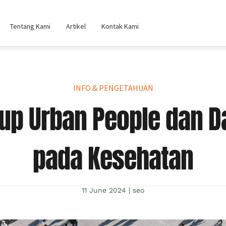
Tentang Kami
Artikel
Kontak Kami
INFO & PENGETAHUAN
dup Urban People dan
pada Kesehatan
11 June 2024
|
seo