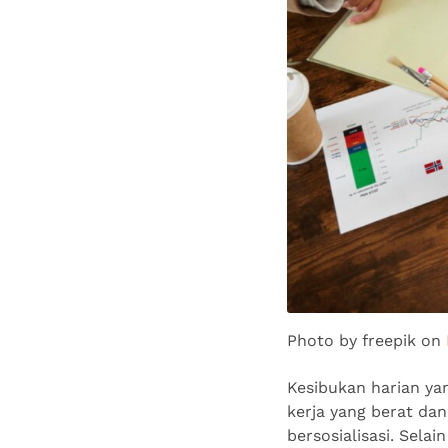
Photo by freepik on
Kesibukan harian ya
kerja yang berat da
bersosialisasi. Sela