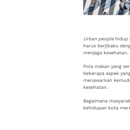
Urban people
hidup 
harus berjibaku den
menjaga kesehatan.
Pola makan yang serb
beberapa aspek yang
menawarkan kemudaha
kesehatan.
Bagaimana masyarak
kehidupan kota mer