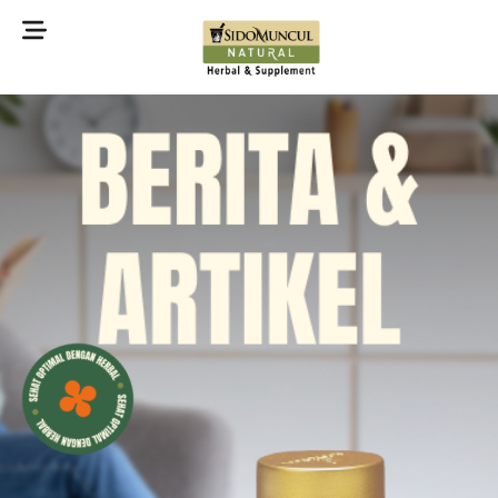
©2022 Sidomuncul Natural All right reserved