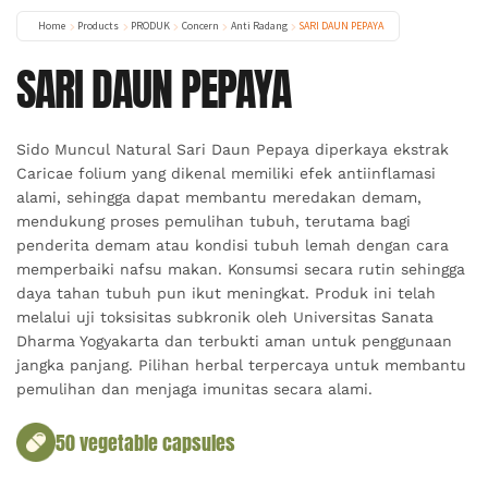
Home
Products
PRODUK
Concern
Anti Radang
SARI DAUN PEPAYA
SARI DAUN PEPAYA
Sido Muncul Natural Sari Daun Pepaya diperkaya ekstrak
Caricae folium yang dikenal memiliki efek antiinflamasi
alami, sehingga dapat membantu meredakan demam,
mendukung proses pemulihan tubuh, terutama bagi
penderita demam atau kondisi tubuh lemah dengan cara
memperbaiki nafsu makan. Konsumsi secara rutin sehingga
daya tahan tubuh pun ikut meningkat. Produk ini telah
melalui uji toksisitas subkronik oleh Universitas Sanata
Dharma Yogyakarta dan terbukti aman untuk penggunaan
jangka panjang. Pilihan herbal terpercaya untuk membantu
pemulihan dan menjaga imunitas secara alami.
50 vegetable capsules