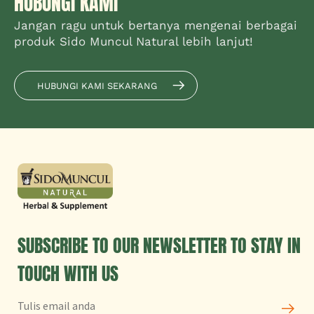
HUBUNGI KAMI
Jangan ragu untuk bertanya mengenai berbagai
produk Sido Muncul Natural lebih lanjut!
HUBUNGI KAMI SEKARANG
SUBSCRIBE TO OUR NEWSLETTER TO STAY IN
TOUCH WITH US