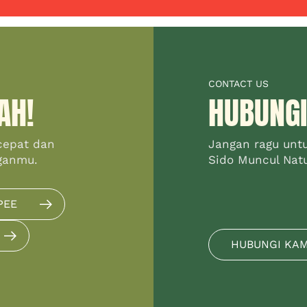
CONTACT US
AH!
HUBUNGI
cepat dan
Jangan ragu unt
ganmu.
Sido Muncul Natur
PEE
HUBUNGI KA