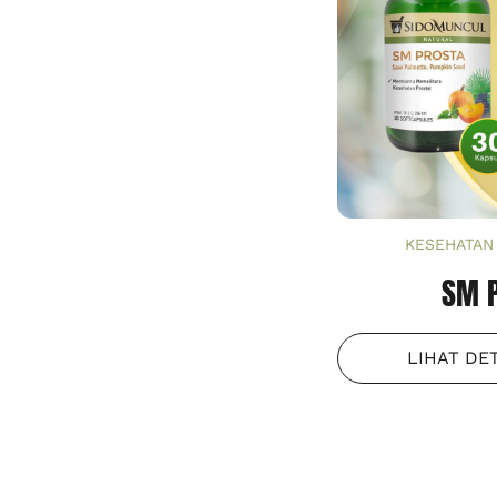
KESEHATAN 
SM 
LIHAT DE