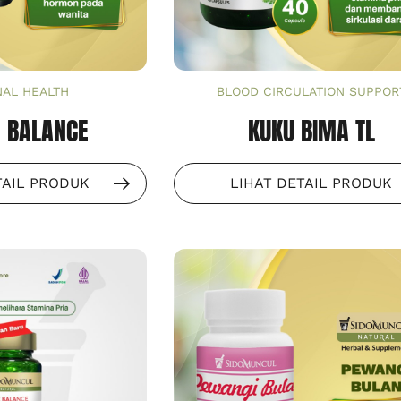
AL HEALTH
BLOOD CIRCULATION SUPPOR
 BALANCE
KUKU BIMA TL
TAIL PRODUK
LIHAT DETAIL PRODUK