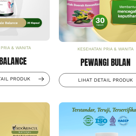
PRIA & WANITA
KESEHATAN PRIA & WANITA
BALANCE
PEWANGI BULAN
TAIL PRODUK
LIHAT DETAIL PRODUK