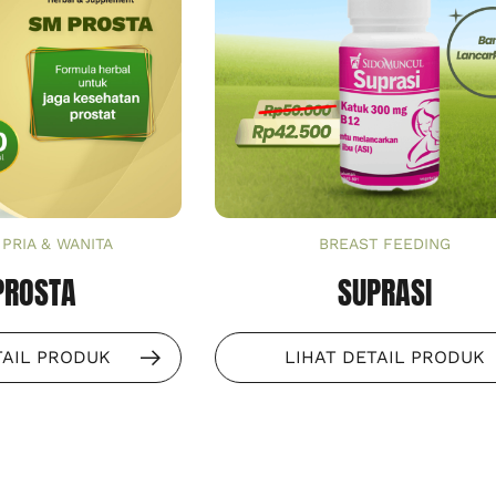
PRIA & WANITA
BREAST FEEDING
PROSTA
SUPRASI
TAIL PRODUK
LIHAT DETAIL PRODUK