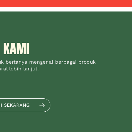
 KAMI
uk bertanya mengenai berbagai produk
al lebih lanjut!
MI SEKARANG