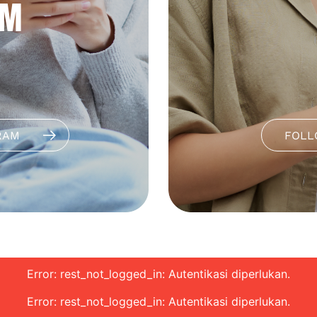
AM
RAM
FOLL
Error: rest_not_logged_in: Autentikasi diperlukan.
Error: rest_not_logged_in: Autentikasi diperlukan.