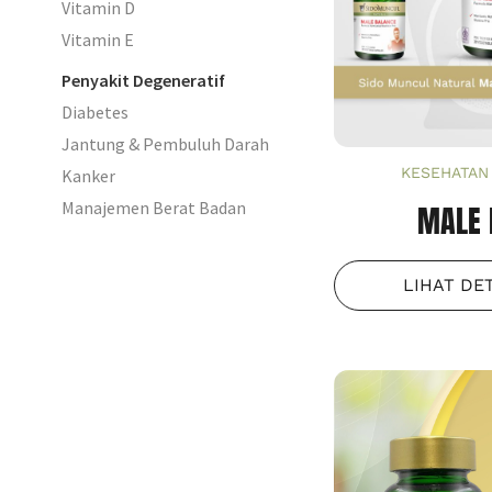
Vitamin D
Vitamin E
Penyakit Degeneratif
Diabetes
Jantung & Pembuluh Darah
KESEHATAN 
Kanker
Manajemen Berat Badan
MALE 
LIHAT DE