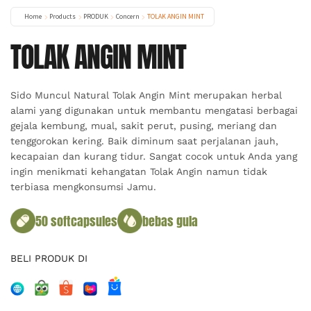
Home
Products
PRODUK
Concern
TOLAK ANGIN MINT
TOLAK ANGIN MINT
Sido Muncul Natural Tolak Angin Mint merupakan herbal
alami yang digunakan untuk membantu mengatasi berbagai
gejala kembung, mual, sakit perut, pusing, meriang dan
tenggorokan kering. Baik diminum saat perjalanan jauh,
kecapaian dan kurang tidur. Sangat cocok untuk Anda yang
ingin menikmati kehangatan Tolak Angin namun tidak
terbiasa mengkonsumsi Jamu.
50 softcapsules
bebas gula
BELI PRODUK DI