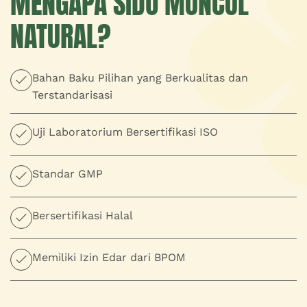
MENGAPA SIDO MUNCUL
NATURAL?
Bahan Baku Pilihan yang Berkualitas dan
Terstandarisasi
Uji Laboratorium Bersertifikasi ISO
Standar GMP
Bersertifikasi Halal
Memiliki Izin Edar dari BPOM