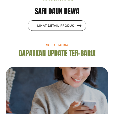
CANCER PREVENTION
SARI DAUN DEWA
LIHAT DETAIL PRODUK
SOCIAL MEDIA
DAPATKAN UPDATE TER-BARU!