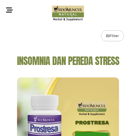
©2022 Sidomuncul Natural All right reserved
Filter
INSOMNIA DAN PEREDA STRESS