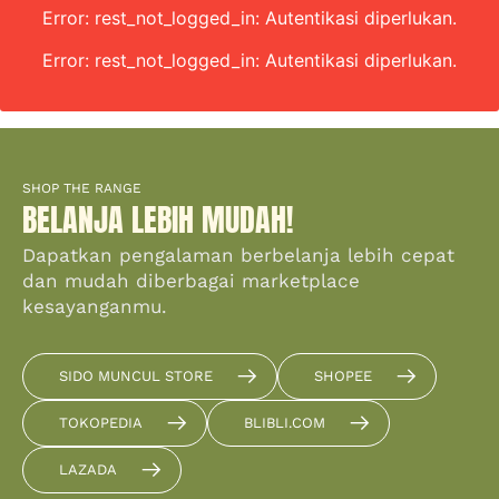
Error: rest_not_logged_in: Autentikasi diperlukan.
Error: rest_not_logged_in: Autentikasi diperlukan.
SHOP THE RANGE
BELANJA LEBIH MUDAH!
Dapatkan pengalaman berbelanja lebih cepat
dan mudah diberbagai marketplace
kesayanganmu.
SIDO MUNCUL STORE
SHOPEE
TOKOPEDIA
BLIBLI.COM
LAZADA