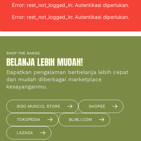
Error: rest_not_logged_in: Autentikasi diperlukan.
Error: rest_not_logged_in: Autentikasi diperlukan.
SHOP THE RANGE
BELANJA LEBIH MUDAH!
Dapatkan pengalaman berbelanja lebih cepat
dan mudah diberbagai marketplace
kesayanganmu.
SIDO MUNCUL STORE
SHOPEE
TOKOPEDIA
BLIBLI.COM
LAZADA