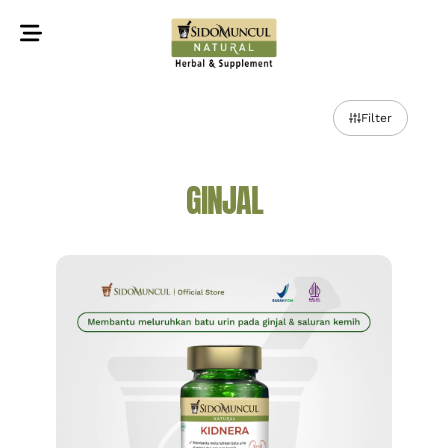
©2022 Sidomuncul Natural All right reserved
Filter
GINJAL