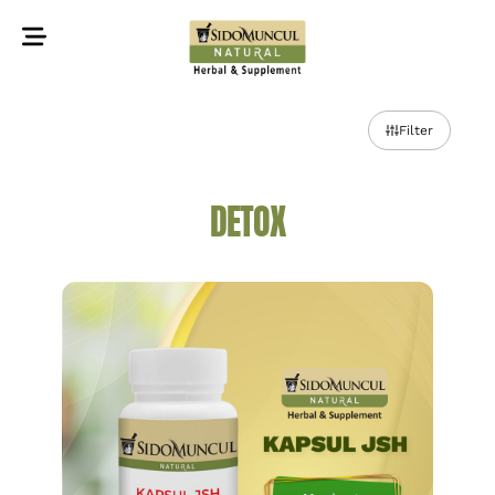
©2022 Sidomuncul Natural All right reserved
Filter
DETOX