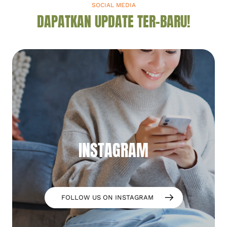
SOCIAL MEDIA
DAPATKAN UPDATE TER-BARU!
INSTAGRAM
FOLLOW US ON INSTAGRAM