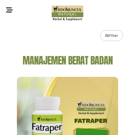
©2022 Sidomuncul Natural All right reserved
Filter
MANAJEMEN BERAT BADAN