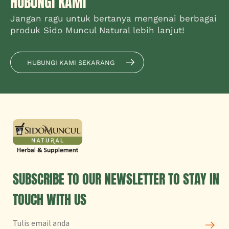
HUBUNGI KAMI
Jangan ragu untuk bertanya mengenai berbagai
produk Sido Muncul Natural lebih lanjut!
HUBUNGI KAMI SEKARANG
SUBSCRIBE TO OUR NEWSLETTER TO STAY IN
TOUCH WITH US