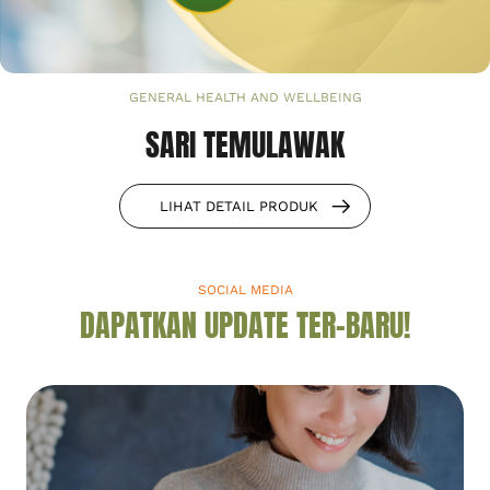
GENERAL HEALTH AND WELLBEING
SARI TEMULAWAK
LIHAT DETAIL PRODUK
SOCIAL MEDIA
DAPATKAN UPDATE TER-BARU!