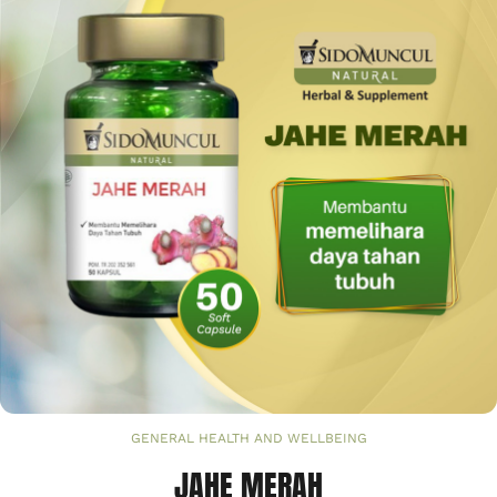
GENERAL HEALTH AND WELLBEING
JAHE MERAH