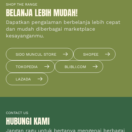
SHOP THE RANGE
BELANJA LEBIH MUDAH!
Dapatkan pengalaman berbelanja lebih cepat
dan mudah diberbagai marketplace
kesayanganmu.
SIDO MUNCUL STORE
SHOPEE
TOKOPEDIA
BLIBLI.COM
LAZADA
CONTACT US
HUBUNGI KAMI
Jangan ragu untuk bertanya mengenai berbagai