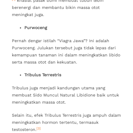
khasiat pasak bumi membuat tubuh lebih
berenergi dan membantu bikin massa otot
meningkat juga.
Purwoceng
Pernah dengar istilah “Viagra Jawa”? Ini adalah
Purwoceng. Julukan tersebut juga tidak lepas dari
kemampuan tanaman ini dalam meningkatkan libido
serta massa otot dan kekuatan.
Tribulus Terrestris
Tribulus juga menjadi kandungan utama yang
membuat Sido Muncul Natural Libidione baik untuk
meningkatkan massa otot.
Selain itu, efek Tribulus Terrestris juga ampuh dalam
meningkatkan hormon tertentu, termasuk
[3]
testosteron.