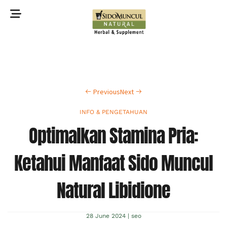
©2022 Sidomuncul Natural All right reserved
Previous
Next
INFO & PENGETAHUAN
Optimalkan Stamina Pria:
Ketahui Manfaat Sido Muncul
Natural Libidione
28 June 2024
|
seo