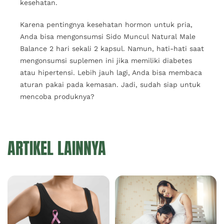
kesehatan.
Karena pentingnya kesehatan hormon untuk pria,
Anda bisa mengonsumsi Sido Muncul Natural Male
Balance 2 hari sekali 2 kapsul. Namun, hati-hati saat
mengonsumsi suplemen ini jika memiliki diabetes
atau hipertensi. Lebih jauh lagi, Anda bisa membaca
aturan pakai pada kemasan. Jadi, sudah siap untuk
mencoba produknya?
ARTIKEL LAINNYA