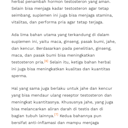
herbal penambah hormon testosteron yang aman.
Selain bisa menjaga kadar testosteron agar tetap
seimbang, suplemen ini juga bisa menjaga stamina,
vitalitas, dan performa pria agar tetap terjaga.
Ada lima bahan utama yang terkandung di dalam
suplemen ini, yaitu maca, ginseng, pasak bumi, jahe,
dan kencur. Berdasarkan pada penelitian, ginseng,
maca, dan pasak bumi bisa meningkatkan
[6]
testosteron pria.
Selain itu, ketiga bahan herbal
ini juga bisa meningkatkan kualitas dan kuantitas
sperma.
Hal yang sama juga berlaku untuk jahe dan kencur
yang bisa mendaur ulang reseptor testosteron dan
meningkat kuantitasnya. Khususnya jahe, yang juga
bisa melancarkan aliran darah di testis dan di
[7]
bagian tubuh lainnya.
Kedua bahannya pun
bersifat anti-inflamasi dan mampu menjaga