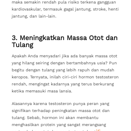
maka semakin rendah pula risiko terkena gangguan
kardiovaskular, termasuk gagal jantung, stroke, henti
jantung, dan lain-lain.
3. Meningkatkan Massa Otot dan
Tulang
Apakah Anda menyadari jika ada banyak massa otot
yang hilang seiring dengan bertambahnya usia? Pun
begitu dengan tulang yang lebih rapuh dan mudah
keropos. Ternyata, inilah ciri-ciri hormon testosteron
rendah, mengingat kadarnya yang terus berkurang
ketika memasuki masa lansia.
Alasannya karena testosteron punya peran yang
signifikan terhadap peningkatan massa otot dan
tulang. Sebab, hormon ini akan membantu
menghasilkan protein yang sangat merangsang
[4]