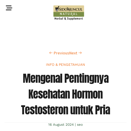
©2022 Sidomuncul Natural All right reserved
Previous
Next
INFO & PENGETAHUAN
Mengenal Pentingnya
Kesehatan Hormon
Testosteron untuk Pria
16 August 2024
|
seo