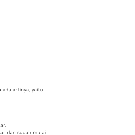
 ada artinya, yaitu
sar.
sar dan sudah mulai