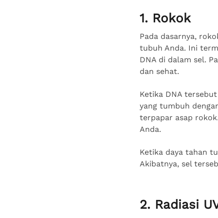
1. Rokok
Pada dasarnya, roko
tubuh Anda. Ini ter
DNA di dalam sel. P
dan sehat.
Ketika DNA tersebut
yang tumbuh dengan 
terpapar asap rokok
Anda.
Ketika daya tahan tu
Akibatnya, sel ters
2. Radiasi U