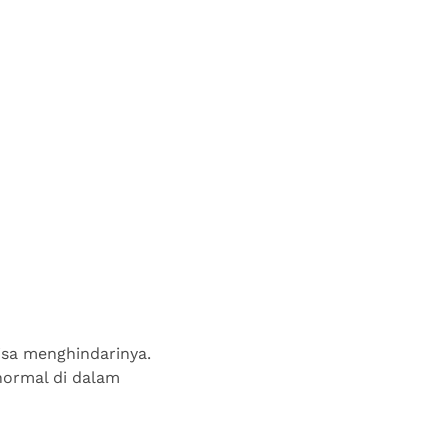
isa menghindarinya.
normal di dalam