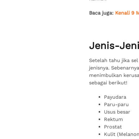
Baca juga:
Kenali 9 
Jenis-Jen
Setelah tahu jika sel
jenisnya. Sebenarny
menimbulkan kerusa
sebagai berikut!
Payudara
Paru-paru
Usus besar
Rektum
Prostat
Kulit (Melan