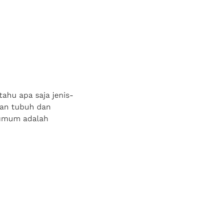
tahu apa saja jenis-
gan tubuh dan
 umum adalah