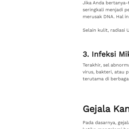
Jika Anda bertanya-
seringkali menjadi p
merusak DNA. Hal in
Selain kulit, radias
3. Infeksi M
Terakhir, sel abnorm
virus, bakteri, atau
terutama di berbaga
Gejala Ka
Pada dasarnya, gejal