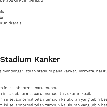
erapa ciri-ciri berikut!
is
lan
urun drastis
 Stadium Kanker
 mendengar istilah stadium pada kanker. Ternyata, hal itu
um ini sel abnormal baru muncul.
um ini sel abnormal baru membentuk ukuran kecil.
m ini sel abnormal telah tumbuh ke ukuran yang lebih be
um ini sel abnormal telah tumbuh ke ukuran yang lebih be