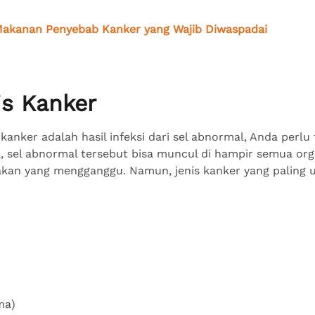
Makanan Penyebab Kanker yang Wajib Diwaspadai
is Kanker
 kanker adalah hasil infeksi dari sel abnormal, Anda perlu 
a, sel abnormal tersebut bisa muncul di hampir semua or
kan yang mengganggu. Namun, jenis kanker yang paling
oma)