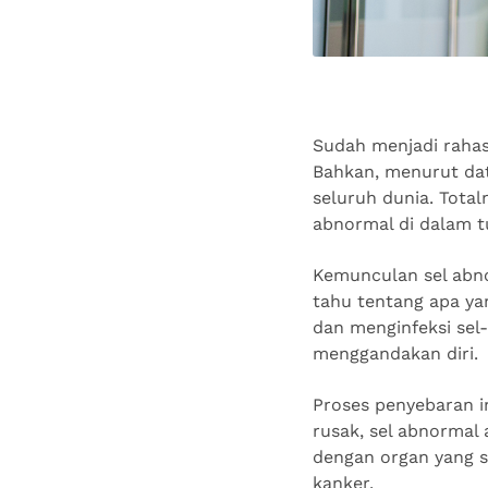
Sudah menjadi rahas
Bahkan, menurut da
seluruh dunia. Total
abnormal di dalam t
Kemunculan sel abnor
tahu tentang apa ya
dan menginfeksi sel-
menggandakan diri.
Proses penyebaran in
rusak, sel abnormal 
dengan organ yang s
kanker.