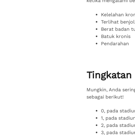
ketika mengalami beb
Kelelahan kron
Terlihat benjo
Berat badan t
Batuk kronis
Pendarahan
Tingkatan
Mungkin, Anda sering
sebagai berikut!
0, pada stadi
1, pada stadi
2, pada stadiu
3, pada stadi