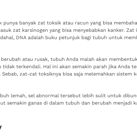
k punya banyak zat toksik atau racun yang bisa membah
masuk zat karsinogen yang bisa menyebabkan kanker. Zat
adahal, DNA adalah buku petunjuk bagi tubuh untuk mem
 berubah atau rusak, tubuh Anda malah akan membentuk
tidak terkendali. Hal ini akan semakin parah jika Anda 
. Sebab, zat-zat toksiknya bisa saja melemahkan sistem 
buh lemah, sel abnormal tersebut lebih sulit untuk dibun
ebut semakin ganas di dalam tubuh dan berubah menjadi k
V