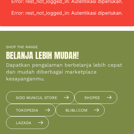
Error: rest_not_logged_in: Autentikasi diperlukan.
Error: rest_not_logged_in: Autentikasi diperlukan.
SHOP THE RANGE
BELANJA LEBIH MUDAH!
Dapatkan pengalaman berbelanja lebih cepat
dan mudah diberbagai marketplace
kesayanganmu.
SIDO MUNCUL STORE
SHOPEE
TOKOPEDIA
BLIBLI.COM
LAZADA