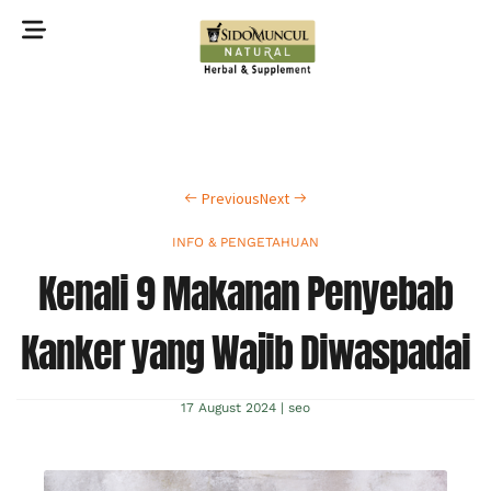
©2022 Sidomuncul Natural All right reserved
Previous
Next
INFO & PENGETAHUAN
Kenali 9 Makanan Penyebab
Kanker yang Wajib Diwaspadai
17 August 2024
|
seo