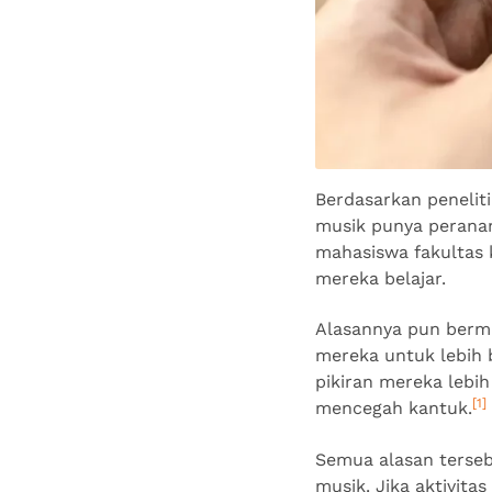
Berdasarkan peneliti
musik punya peranan 
mahasiswa fakultas 
mereka belajar.
Alasannya pun berm
mereka untuk lebih
pikiran mereka lebi
[1]
mencegah kantuk.
Semua alasan terseb
musik. Jika aktivit