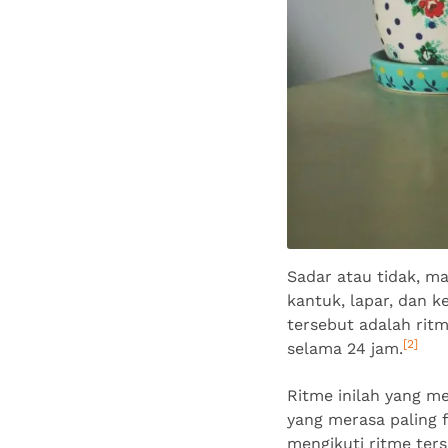
Sadar atau tidak, m
kantuk, lapar, dan k
tersebut adalah ritm
[2]
selama 24 jam.
Ritme inilah yang m
yang merasa paling f
mengikuti ritme ter