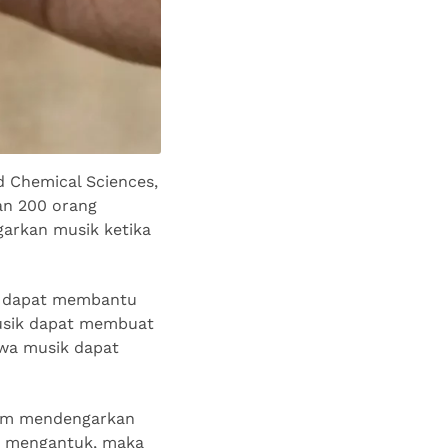
d Chemical Sciences,
kan 200 orang
garkan musik ketika
k dapat membantu
musik dapat membuat
hwa musik dapat
alam mendengarkan
ak mengantuk, maka