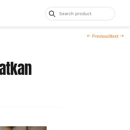
Previous
Next
atkan