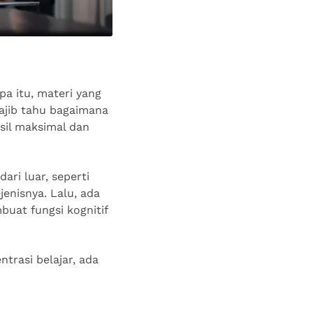
pa itu, materi yang
wajib tahu bagaimana
sil maksimal dan
ri luar, seperti
jenisnya. Lalu, ada
buat fungsi kognitif
trasi belajar, ada