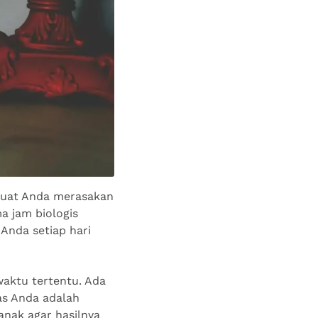
mbuat Anda merasakan
a jam biologis
 Anda setiap hari
waktu tertentu. Ada
as Anda adalah
anak agar hasilnya