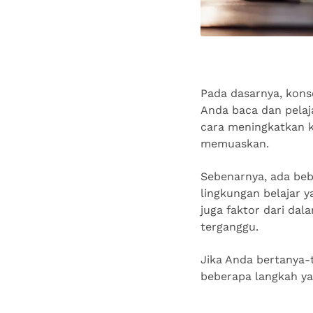
Pada dasarnya, konse
Anda baca dan pelaj
cara meningkatkan k
memuaskan.
Sebenarnya, ada bebe
lingkungan belajar y
juga faktor dari dal
terganggu.
Jika Anda bertanya-
beberapa langkah ya