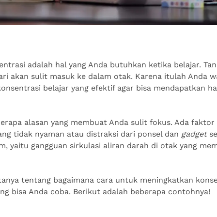
ntrasi adalah hal yang Anda butuhkan ketika belajar. Tan
ari akan sulit masuk ke dalam otak. Karena itulah Anda 
onsentrasi belajar yang efektif agar bisa mendapatkan ha
rapa alasan yang membuat Anda sulit fokus. Ada faktor da
ang tidak nyaman atau distraksi dari ponsel dan
gadget
se
am, yaitu gangguan sirkulasi aliran darah di otak yang mem
tanya tentang bagaimana cara untuk meningkatkan konsen
ng bisa Anda coba. Berikut adalah beberapa contohnya!