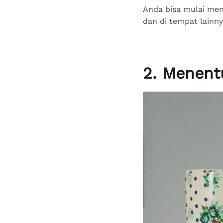
Anda bisa mulai mend
dan di tempat lainn
2. Menent