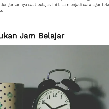
engarkannya saat belajar. Ini bisa menjadi cara agar fok
ya.
ukan Jam Belajar