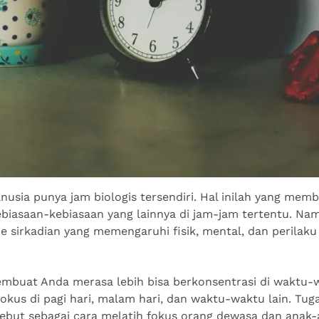
anusia punya jam biologis tersendiri. Hal inilah yang me
ebiasaan-kebiasaan yang lainnya di jam-jam tertentu. Nam
e sirkadian yang memengaruhi fisik, mental, dan perilaku
embuat Anda merasa lebih bisa berkonsentrasi di waktu-
okus di pagi hari, malam hari, dan waktu-waktu lain. Tug
sebut sebagai cara melatih fokus orang dewasa dan anak-