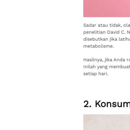
Sadar atau tidak, o
penelitian David C. 
disebutkan jika lati
metabolisme.
Hasilnya, jika Anda 
Inilah yang membuat 
setiap hari.
2. Konsum