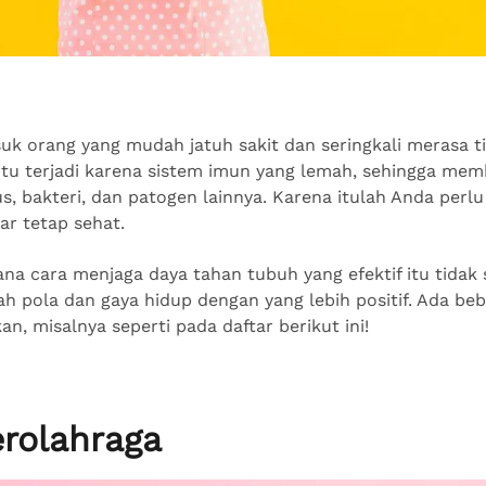
k orang yang mudah jatuh sakit dan seringkali merasa t
tu terjadi karena sistem imun yang lemah, sehingga me
rus, bakteri, dan patogen lainnya. Karena itulah Anda perl
ar tetap sehat.
a cara menjaga daya tahan tubuh yang efektif itu tidak 
 pola dan gaya hidup dengan yang lebih positif. Ada bebe
an, misalnya seperti pada daftar berikut ini!
erolahraga