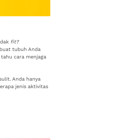
idak
fit?
mbuat tubuh Anda
u tahu cara menjaga
sulit. Anda hanya
rapa jenis aktivitas