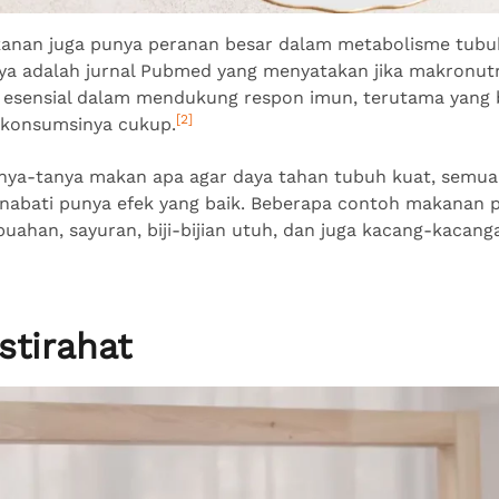
kanan juga punya peranan besar dalam metabolisme tubu
ya adalah jurnal Pubmed yang menyatakan jika makronut
 esensial dalam mendukung respon imun, terutama yang be
[2]
n konsumsinya cukup.
tanya-tanya makan apa agar daya tahan tubuh kuat, semu
 nabati punya efek yang baik. Beberapa contoh makanan
uahan, sayuran, biji-bijian utuh, dan juga kacang-kacang
stirahat