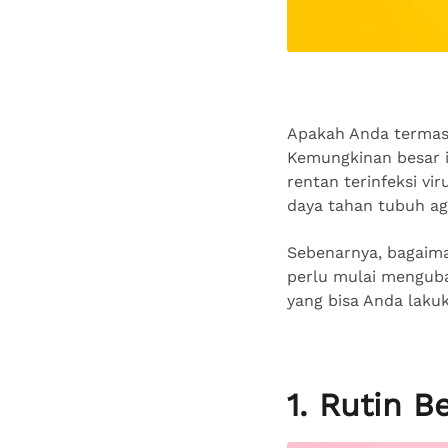
Apakah Anda termasu
Kemungkinan besar i
rentan terinfeksi vi
daya tahan tubuh ag
Sebenarnya, bagaiman
perlu mulai mengubah
yang bisa Anda lakuk
1. Rutin B