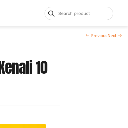
Previous
Next
Kenali 10