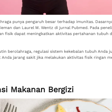
lahraga punya pengaruh besar terhadap imunitas. Dasarnya
Nieman dan Laurel M. Wentz di jurnal Pubmed. Pada peneli
han fisik dapat meningkatkan aktivitas pertahanan tubuh 
rutin berolahraga, regulasi sistem kekebalan tubuh Anda 
Anda jarang sakit jika melakukan aktivitas fisik ringan m
si Makanan Bergizi