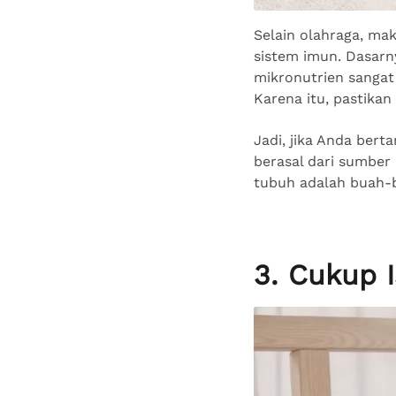
Selain olahraga, ma
sistem imun. Dasarn
mikronutrien sangat
Karena itu, pastika
Jadi, jika Anda ber
berasal dari sumber
tubuh adalah buah-b
3. Cukup I