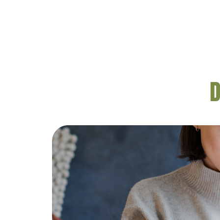
di hampir seluruh dunia. Sejak 
tahun lalu, masyarakat Tiongk
menggunakan daun dari pohon 
sebagai bahan […]
D