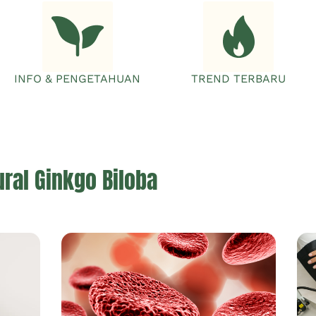
INFO & PENGETAHUAN
TREND TERBARU
ral Ginkgo Biloba