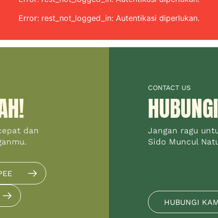
Error: rest_not_logged_in: Autentikasi diperlukan.
CONTACT US
AH!
HUBUNGI
cepat dan
Jangan ragu unt
ganmu.
Sido Muncul Natur
PEE
HUBUNGI KA