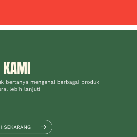
 KAMI
uk bertanya mengenai berbagai produk
al lebih lanjut!
MI SEKARANG