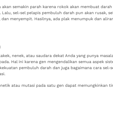
nya akan semakin parah karena rokok akan membuat darah 
Lalu, sel-sel pelapis pembuluh darah pun akan rusak, 
l dan menyempit. Hasilnya, ada plak menumpuk dan alira
n
 kakek, nenek, atau saudara dekat Anda yang punya masal
pada. Hal ini karena gen mengendalikan semua aspek sist
ekuatan pembuluh darah dan juga bagaimana cara sel-se
si.
 genetik atau mutasi pada satu gen dapat memungkinkan t