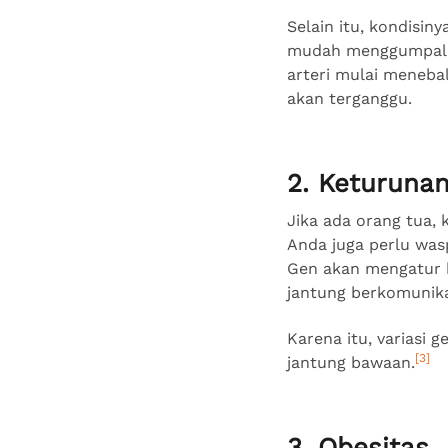
Selain itu, kondisi
mudah menggumpal. 
arteri mulai meneba
akan terganggu.
2. Keturuna
Jika ada orang tua,
Anda juga perlu was
Gen akan mengatur k
jantung berkomunika
Karena itu, variasi
[3]
jantung bawaan.
3. Obesitas