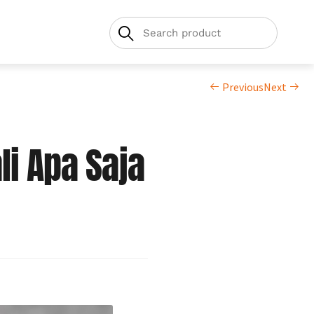
Previous
Next
i Apa Saja