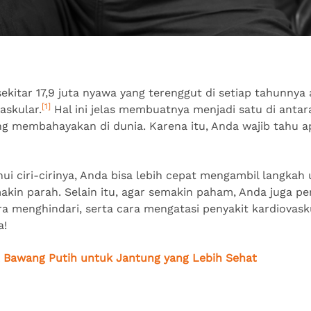
ekitar 17,9 juta nyawa yang terenggut di setiap tahunnya 
[1]
askular.
Hal ini jelas membuatnya menjadi satu di anta
g membahayakan di dunia. Karena itu, Anda wajib tahu apa
ui ciri-cirinya, Anda bisa lebih cepat mengambil langkah
akin parah. Selain itu, agar semakin paham, Anda juga p
cara menghindari, serta cara mengatasi penyakit kardiovask
a!
 Bawang Putih untuk Jantung yang Lebih Sehat