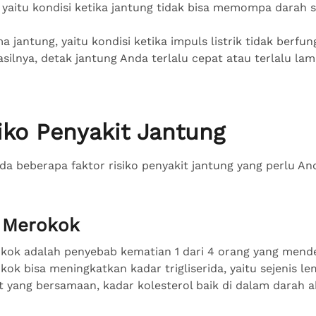
, yaitu kondisi ketika jantung tidak bisa memompa darah
 jantung, yaitu kondisi ketika impuls listrik tidak berfun
silnya, detak jantung Anda terlalu cepat atau terlalu lam
iko Penyakit Jantung
ada beberapa faktor risiko penyakit jantung yang perlu An
n Merokok
okok adalah penyebab kematian 1 dari 4 orang yang mende
kok bisa meningkatkan kadar trigliserida, yaitu sejenis l
t yang bersamaan, kadar kolesterol baik di dalam darah 