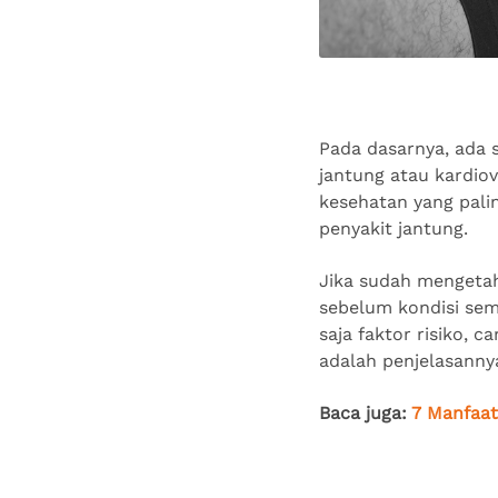
Pada dasarnya, ada s
jantung atau kardiov
kesehatan yang palin
penyakit jantung.
Jika sudah mengetah
sebelum kondisi sem
saja faktor risiko, 
adalah penjelasanny
Baca juga:
7 Manfaat