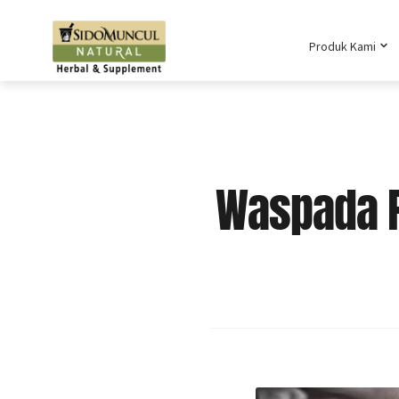
Produk Kami
Waspada P