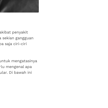
akibat penyakit
ra sekian gangguan
 saja ciri-ciri
 untuk mengatasinya
erlu mengenal apa
ular. Di bawah ini