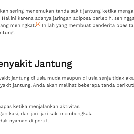
 akan sering menemukan tanda sakit jantung ketika menga
 Hal ini karena adanya jaringan adiposa berlebih, sehing
[4]
yang meningkat.
Inilah yang membuat penderita obesitas
antung.
Penyakit Jantung
yakit jantung di usia muda maupun di usia senja tidak ak
nyakit jantung, Anda akan melihat beberapa tanda berikut
apas ketika menjalankan aktivitas.
gan kaki, dan jari-jari kaki membengkak.
idak nyaman di perut.