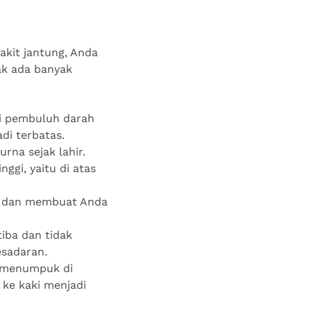
kit jantung, Anda
yak ada banyak
di pembuluh darah
di terbatas.
urna sejak lahir.
nggi, yaitu di atas
ggu dan membuat Anda
tiba dan tidak
esadaran.
ng menumpuk di
ke kaki menjadi