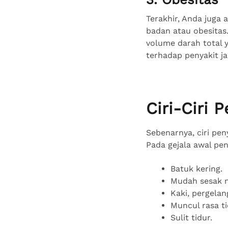
Terakhir, Anda juga
badan atau obesitas.
volume darah total 
terhadap penyakit j
Ciri-Ciri 
Sebenarnya, ciri pen
Pada gejala awal pe
Batuk kering.
Mudah sesak n
Kaki, pergelan
Muncul rasa t
Sulit tidur.