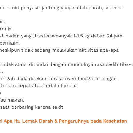
ga ciri-ciri penyakit jantung yang sudah parah, seperti:
nis.
ronis.
t badan yang drastis sebanyak 1-1,5 kg dalam 24 jam.
cernaan.
meskipun tidak sedang melakukan aktivitas apa-apa
 tidak stabil ditandai dengan munculnya rasa sedih tiba
i.
tengah dada ditekan, terasa nyeri hingga ke lengan.
terlalu cepat atau terlalu lambat.
n.
fsu makan.
aat berbaring karena sakit.
 Apa Itu Lemak Darah & Pengaruhnya pada Kesehatan