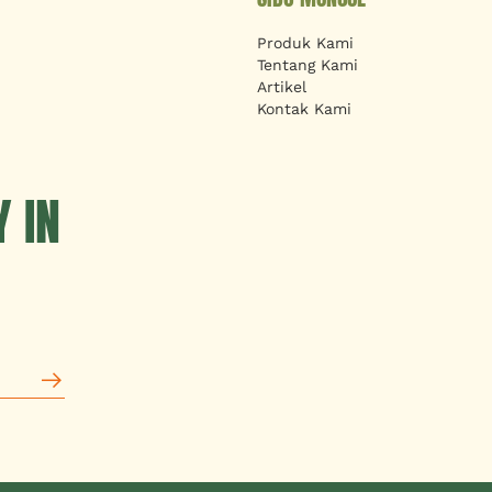
Produk Kami
Tentang Kami
Artikel
Kontak Kami
 IN