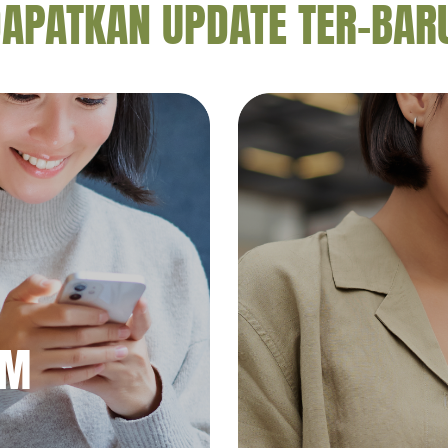
APATKAN UPDATE TER-BAR
AM