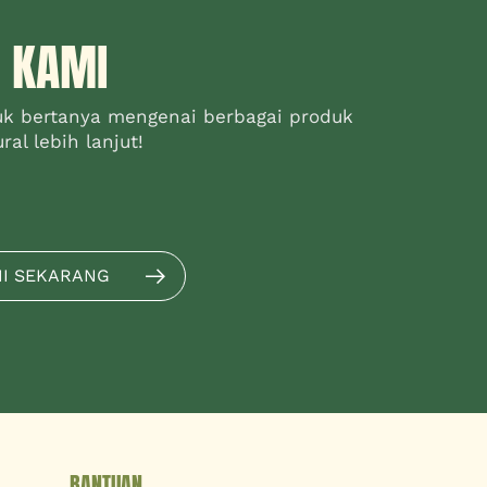
 KAMI
uk bertanya mengenai berbagai produk
al lebih lanjut!
MI SEKARANG
BANTUAN