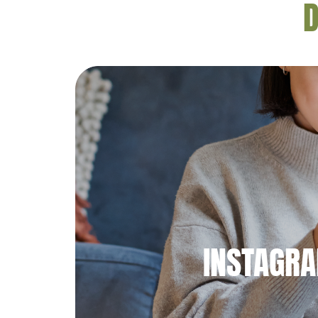
D
INSTAGR