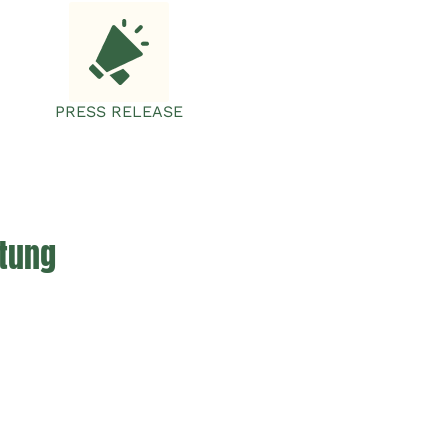
PRESS RELEASE
ntung