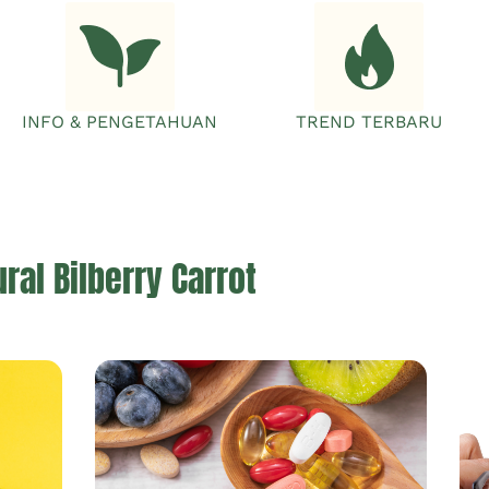
INFO & PENGETAHUAN
TREND TERBARU
ral Bilberry Carrot