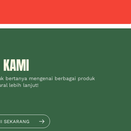
 KAMI
uk bertanya mengenai berbagai produk
al lebih lanjut!
MI SEKARANG